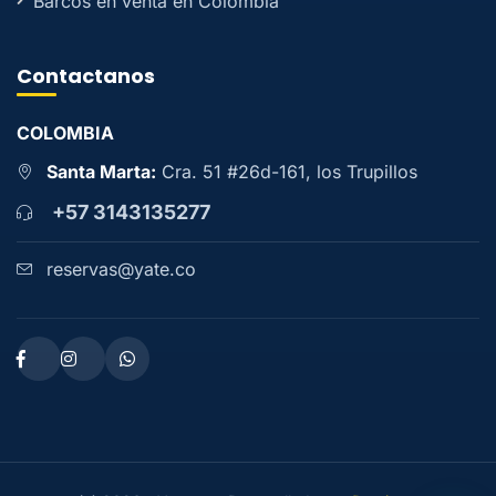
Barcos en venta en Colombia
Contactanos
COLOMBIA
Santa Marta:
Cra. 51 #26d-161, los Trupillos
+57 3143135277
reservas@yate.co