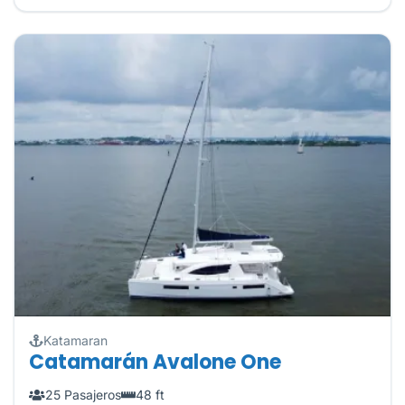
Katamaran
Catamarán Avalone One
25 Pasajeros
48 ft