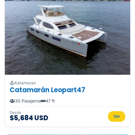
Katamaran
Catamarán Leopart47
30 Pasajeros
47 ft
Desde
$5,684 USD
Ver