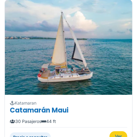
Katamaran
Catamarán Maui
30 Pasajeros
44 ft
Ver