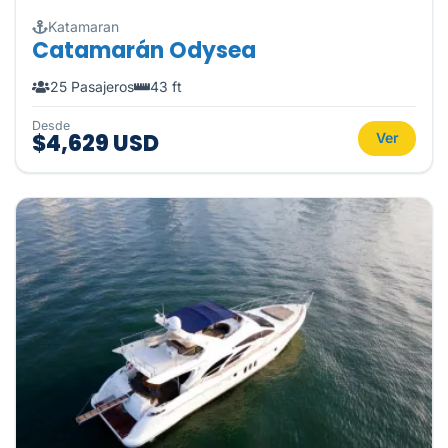
Katamaran
Catamarán Odysea
25 Pasajeros
43 ft
Desde
$4,629 USD
Ver