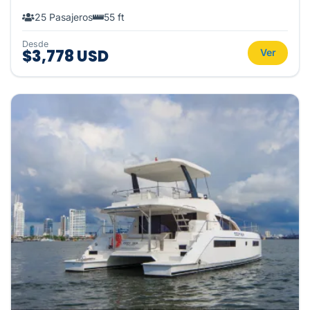
25 Pasajeros
55 ft
Desde
$3,778 USD
Ver