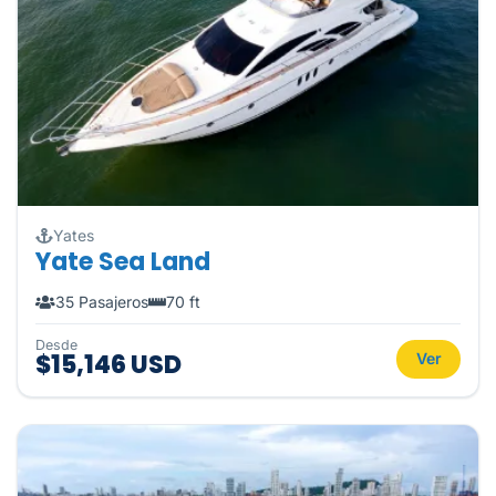
Yates
Yate Sea Land
35 Pasajeros
70 ft
Desde
$15,146 USD
Ver