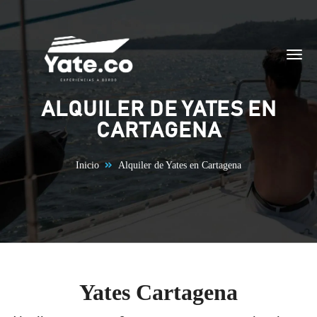
Saltar al contenido
ALQUILER DE YATES EN
CARTAGENA
Inicio
Alquiler de Yates en Cartagena
Yates Cartagena