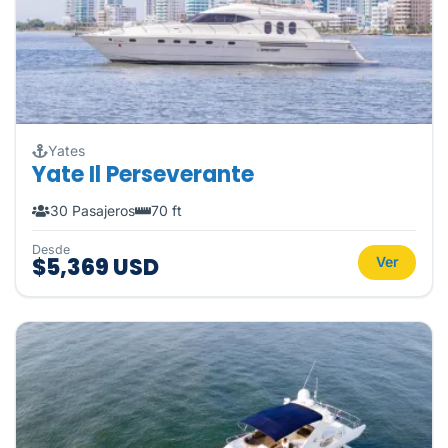
Yates
Yate Il Perseverante
30 Pasajeros
70 ft
Desde
$5,369 USD
Ver