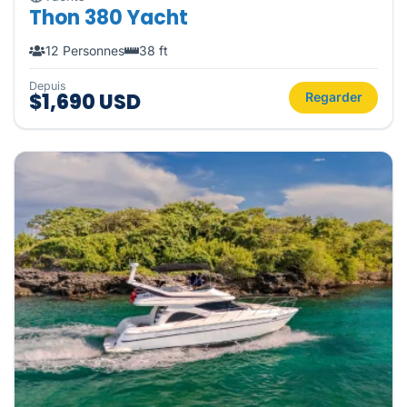
Thon 380 Yacht
12 Personnes
38 ft
Depuis
$1,690 USD
Regarder