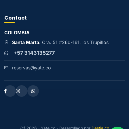
Contact
COLOMBIA
Santa Marta:
Cra. 51 #26d-161, los Trupillos
+57 3143135277
reservas@yate.co
(c) 2026 - Yate.co - Desarrollado por
Destia.co