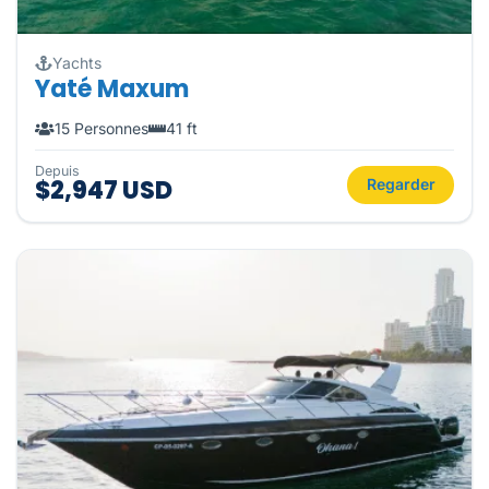
Yachts
Yaté Maxum
15 Personnes
41 ft
Depuis
$2,947 USD
Regarder