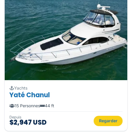
Yachts
Yaté Chanul
15 Personnes
44 ft
Depuis
$2,947 USD
Regarder