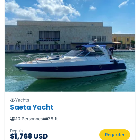
Yachts
Saeta Yacht
10 Personnes
38 ft
Depuis
$1,768 USD
Regarder