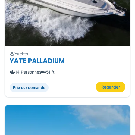
Yachts
YATE PALLADIUM
14 Personnes
51 ft
Regarder
Prix sur demande