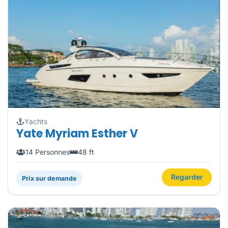
Yachts
Yate Myriam Esther V
14 Personnes
48 ft
Regarder
Prix sur demande