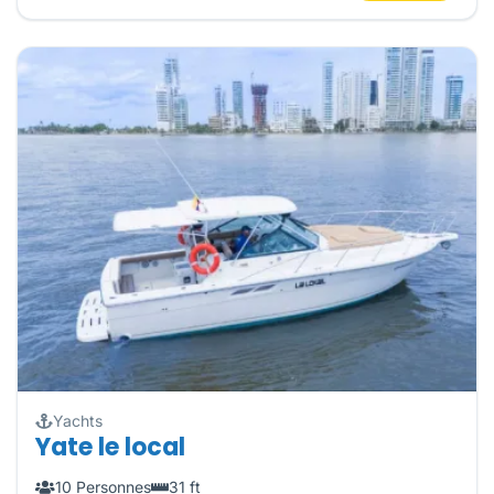
Yachts
Yate le local
10 Personnes
31 ft