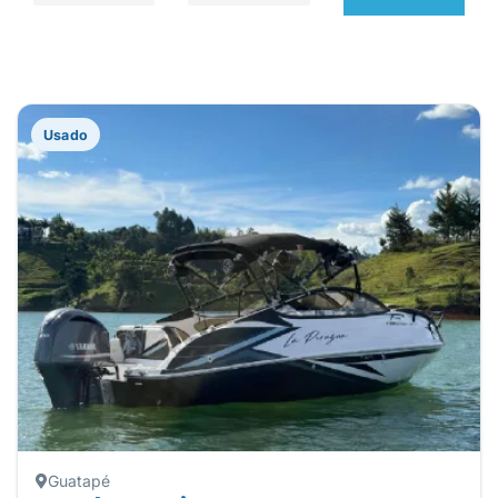
Usado
Guatapé