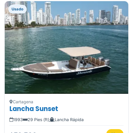
Usado
Cartagena
Lancha Sunset
1993
29 Pies (ft)
Lancha Rápida