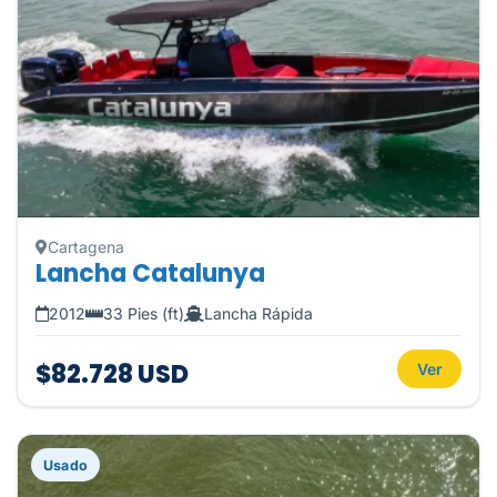
Cartagena
Lancha Catalunya
2012
33 Pies (ft)
Lancha Rápida
$82.728 USD
Ver
Usado