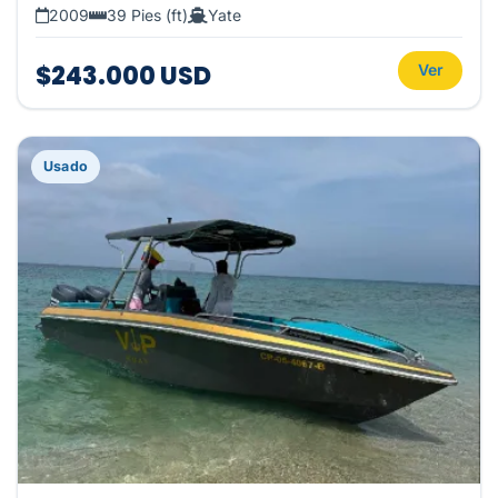
2009
39 Pies (ft)
Yate
$243.000 USD
Ver
Usado