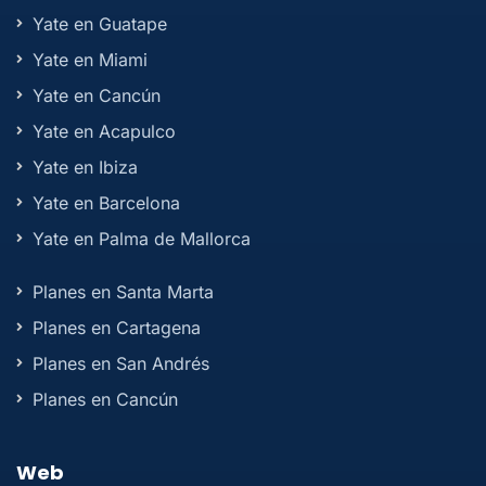
Yate en Guatape
Yate en Miami
Yate en Cancún
Yate en Acapulco
Yate en Ibiza
Yate en Barcelona
Yate en Palma de Mallorca
Planes en Santa Marta
Planes en Cartagena
Planes en San Andrés
Planes en Cancún
Web