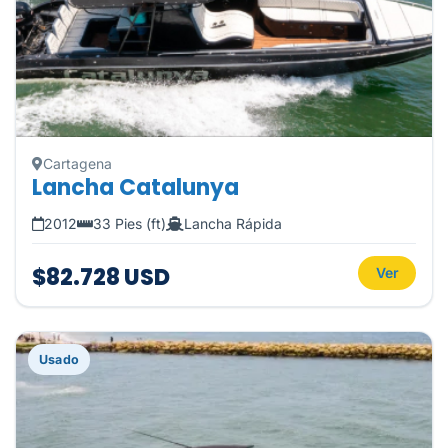
Cartagena
Lancha Catalunya
2012
33 Pies (ft)
Lancha Rápida
$82.728 USD
Ver
Usado