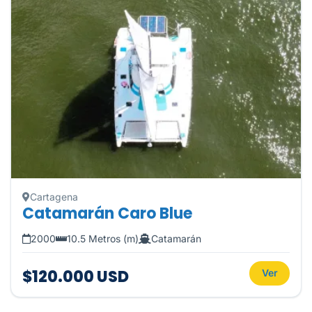
Cartagena
Catamarán Caro Blue
2000
10.5 Metros (m)
Catamarán
$120.000 USD
Ver