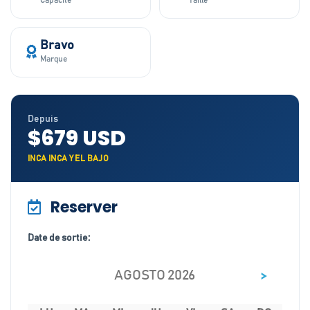
Capacité
Taille
Bravo
Marque
Depuis
$679 USD
INCA INCA Y EL BAJO
Reserver
Date de sortie:
>
AGOSTO 2026