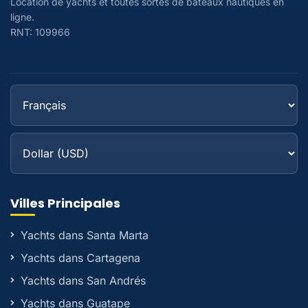
Location de yachts et toutes sortes de bateaux nautiques en
ligne.
RNT: 109966
Villes Principales
Yachts dans Santa Marta
Yachts dans Cartagena
Yachts dans San Andrés
Yachts dans Guatape