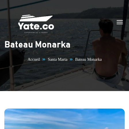
Aller au contenu
Bateau Monarka
Accueil
Santa Marta
Bateau Monarka