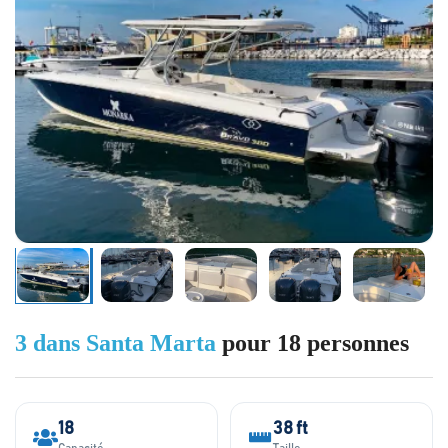
3 dans Santa Marta
pour 18 personnes
18
38 ft