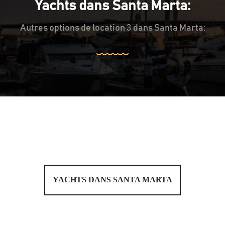
Yachts dans Santa Marta:
Autres options de location 3 dans Santa Marta:
YACHTS DANS SANTA MARTA