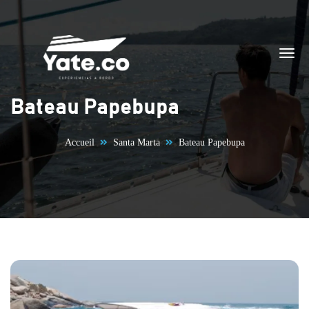
Aller au contenu
Bateau Papebupa
Accueil
Santa Marta
Bateau Papebupa