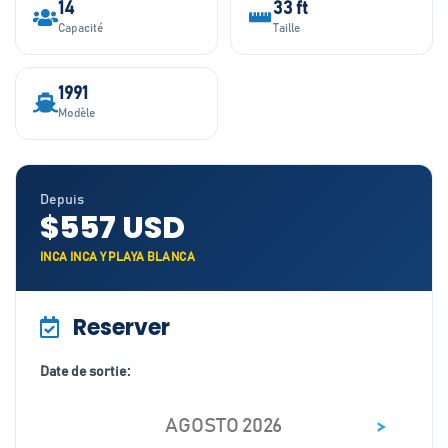
14
33 ft
Capacité
Taille
1991
Modèle
Depuis
$557 USD
INCA INCA Y PLAYA BLANCA
Reserver
Date de sortie:
>
AGOSTO 2026