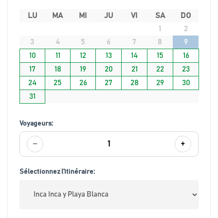
LU
MA
MI
JU
VI
SA
DO
1
2
3
4
5
6
7
8
9
10
11
12
13
14
15
16
17
18
19
20
21
22
23
24
25
26
27
28
29
30
31
Voyageurs:
−
+
1
Sélectionnez l'itinéraire: