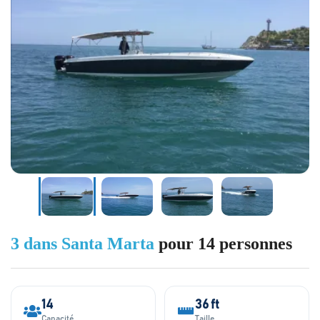
3 dans Santa Marta
pour 14 personnes
14
36 ft
Capacité
Taille