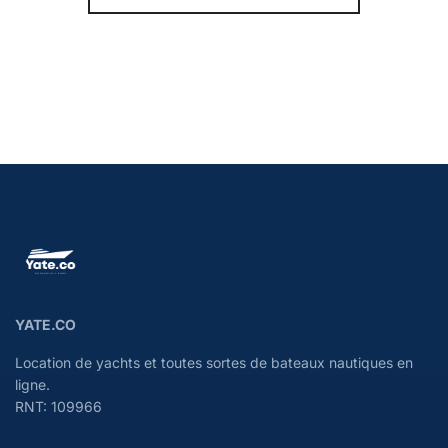
YATE.CO
Location de yachts et toutes sortes de bateaux nautiques en
ligne.
RNT: 109966