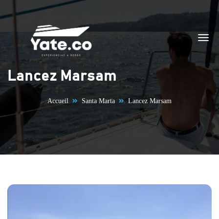
Aller au contenu
Lancez Marsam
Accueil
Santa Marta
Lancez Marsam