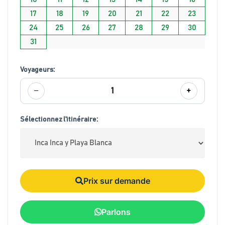
17
18
19
20
21
22
23
24
25
26
27
28
29
30
31
Voyageurs:
−
+
1
Sélectionnez l'itinéraire:
Prix sur demande
Parlons