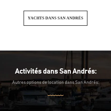
YACHTS DANS SAN ANDRÉS
Activités dans San Andrés:
Autres options de location dans San Andrés: