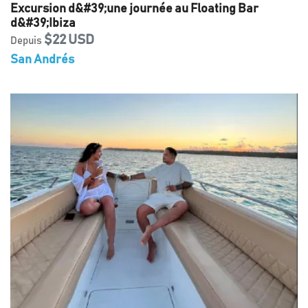
Excursion d&#39;une journée au Floating Bar
d&#39;Ibiza
$22 USD
Depuis
San Andrés