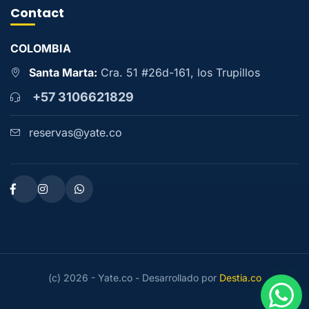
Contact
COLOMBIA
Santa Marta:
Cra. 51 #26d-161, los Trupillos
+57 3106621829
reservas@yate.co
(c) 2026 - Yate.co - Desarrollado por
Destia.co