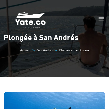
Aller au contenu
Plongée à San Andrés
Accueil
San Andrés
Plongée à San Andrés