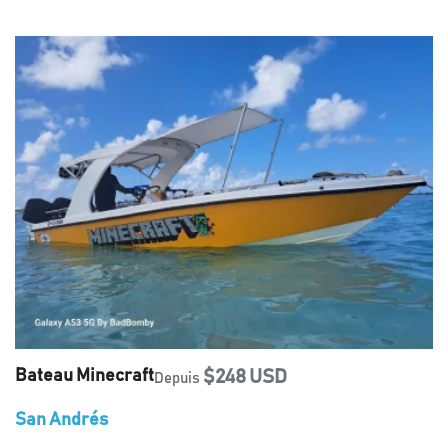
Bateau Minecraft
$248 USD
Depuis
San Andrés