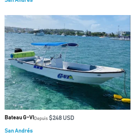
San Andrés
Bateau G-VI
$248 USD
Depuis
San Andrés