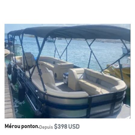
Mérou ponton.
$398 USD
Depuis