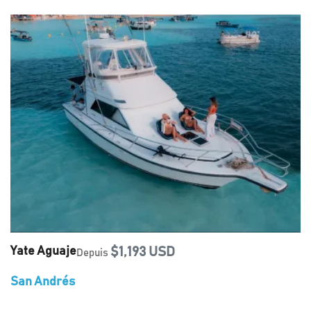
Yate Aguaje
$1,193 USD
Depuis
San Andrés