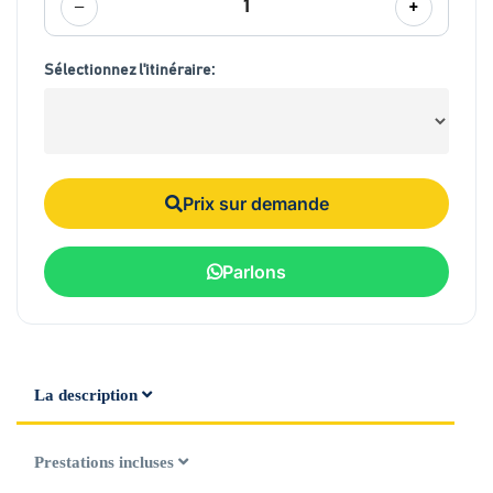
−
+
1
Sélectionnez l'itinéraire:
Prix sur demande
Parlons
La description
Prestations incluses