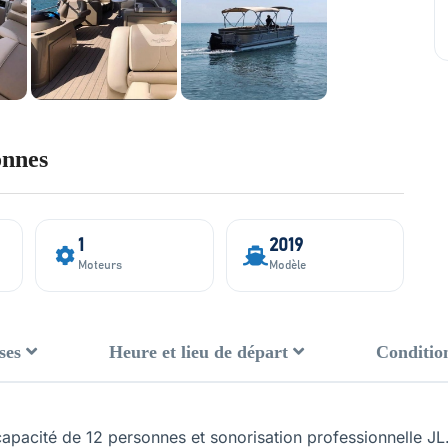
onnes
1
2019
Moteurs
Modèle
ses
Heure et lieu de départ
Conditio
apacité de 12 personnes et sonorisation professionnelle JL