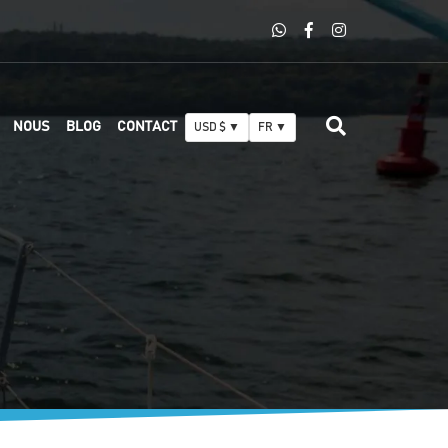
NOUS
BLOG
CONTACT
USD $ ▼
FR ▼