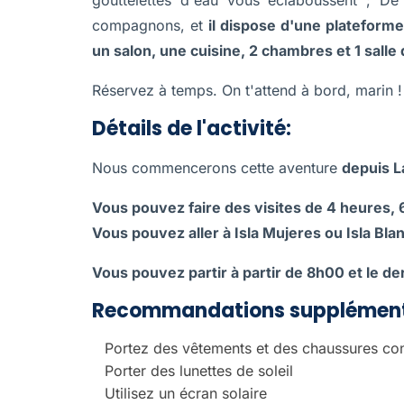
gouttelettes d'eau vous éclaboussent ; D
compagnons, et
il dispose d'une plateforme
un salon, une cuisine, 2 chambres et 1 salle 
Réservez à temps. On t'attend à bord, marin !
Détails de l'activité:
Nous commencerons cette aventure
depuis L
Vous pouvez faire des visites de 4 heures, 
Vous pouvez aller à Isla Mujeres ou Isla Bla
Vous pouvez partir à partir de 8h00 et le de
Recommandations supplément
Portez des vêtements et des chaussures con
Porter des lunettes de soleil
Utilisez un écran solaire