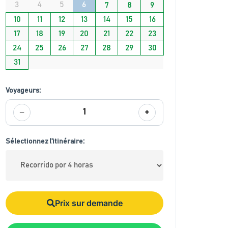
3
4
5
6
7
8
9
10
11
12
13
14
15
16
17
18
19
20
21
22
23
24
25
26
27
28
29
30
31
Voyageurs:
−
+
1
Sélectionnez l'itinéraire:
Prix sur demande