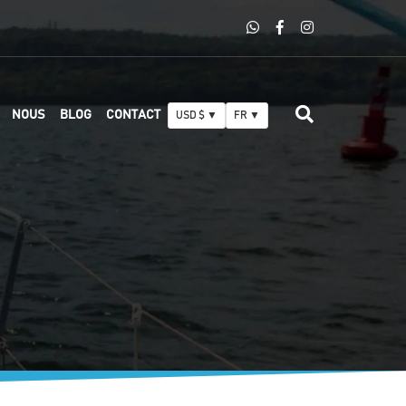
NOUS
BLOG
CONTACT
USD $ ▼
FR ▼