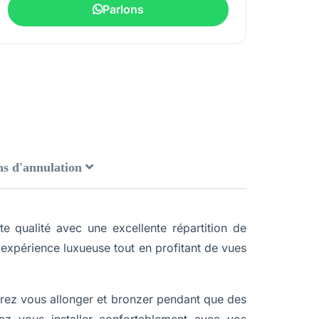
Parlons
ns d'annulation
e qualité avec une excellente répartition de
ne expérience luxueuse tout en profitant de vues
ez vous allonger et bronzer pendant que des