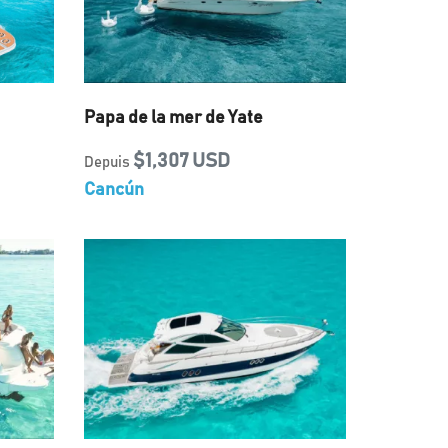
Papa de la mer de Yate
$1,307 USD
Depuis
Cancún