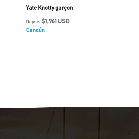
Yate Knotty garçon
$1,961 USD
Depuis
Cancún