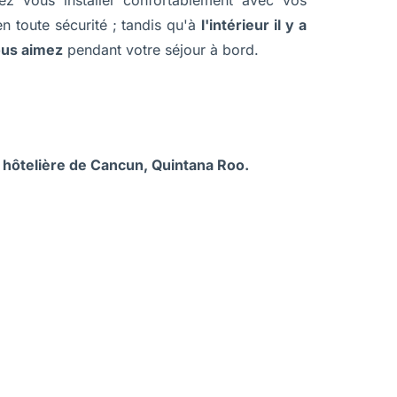
z vous installer confortablement avec vos
 toute sécurité ; tandis qu'à
l'intérieur il y a
ous aimez
pendant votre séjour à bord.
 hôtelière de Cancun, Quintana Roo.