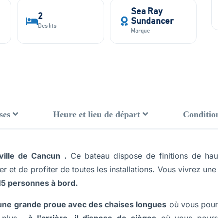
Sea Ray
2
Sundancer
Des lits
Marque
ses
Heure et lieu de départ
Conditio
 ville de Cancun
.
Ce bateau dispose de finitions de haut
er et de profiter de toutes les installations. Vous vivrez u
 15 personnes à bord.
'une grande proue avec des chaises longues
où vous pourr