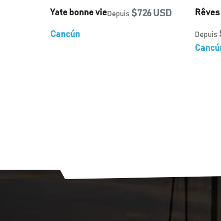
Yate bonne vie
$726 USD
Rêves 
Depuis
Cancún
Depuis
Cancú