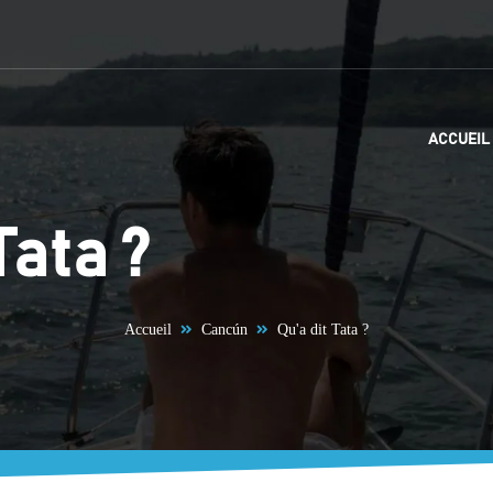
ACCUEIL
Tata ?
Accueil
Cancún
Qu'a dit Tata ?