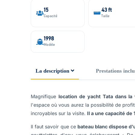
15
43 ft
Capacité
Taille
1998
Modèle
La description
Prestations inclu
Magnifique
location de yacht Tata dans la
l'espace où vous aurez la possibilité de profit
incroyables sur la visite.
Il a une capacité de
Il faut savoir que ce
bateau blanc dispose d