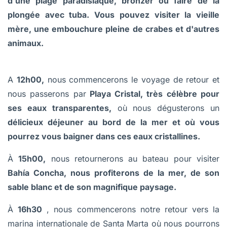
d'une plage paradisiaque, bronzer ou faire de la
plongée avec tuba. Vous pouvez visiter la vieille
mère, une embouchure pleine de crabes et d'autres
animaux.
A
12h00,
nous commencerons le voyage de retour et
nous passerons par
Playa Cristal, très célèbre pour
ses eaux transparentes,
où nous dégusterons un
délicieux déjeuner au bord de la mer et où vous
pourrez vous baigner dans ces eaux cristallines.
À
15h00,
nous retournerons au bateau pour visiter
Bahía Concha, nous profiterons de la mer, de son
sable blanc et de son magnifique paysage.
À
16h30
, nous commencerons notre retour vers la
marina internationale de Santa Marta où nous pourrons