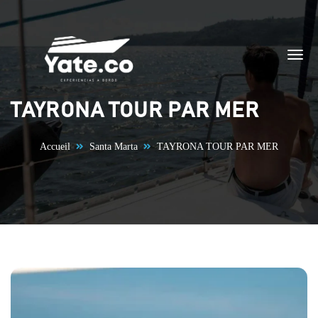
Aller au contenu
TAYRONA TOUR PAR MER
Accueil
Santa Marta
TAYRONA TOUR PAR MER