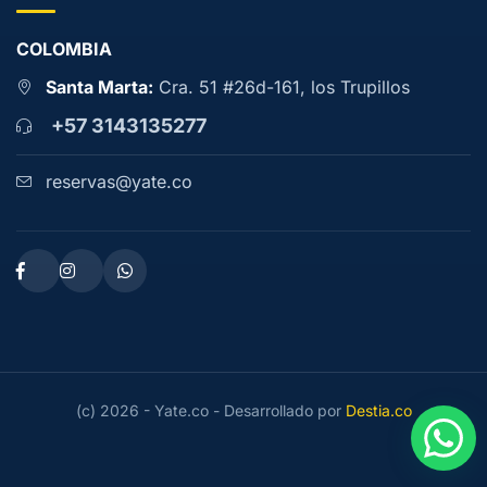
COLOMBIA
Santa Marta:
Cra. 51 #26d-161, los Trupillos
+57 3143135277
reservas@yate.co
(c) 2026 - Yate.co - Desarrollado por
Destia.co