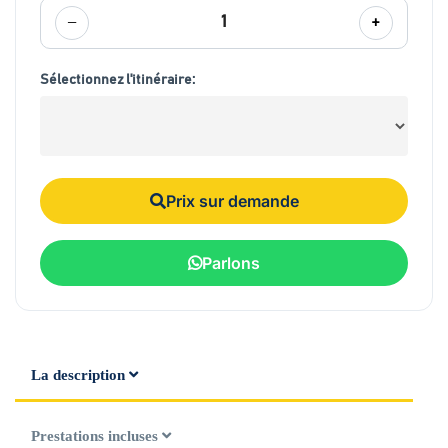
−
+
1
Sélectionnez l'itinéraire:
Prix sur demande
Parlons
La description
Prestations incluses