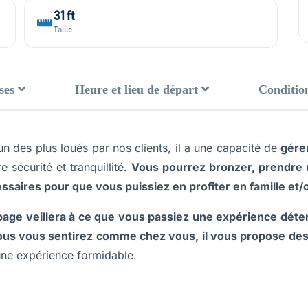
31 ft
Taille
ses
Heure et lieu de départ
Conditio
un des plus loués par nos clients, il a une capacité de
gére
 sécurité et tranquillité.
Vous pourrez bronzer, prendre 
cessaires pour que vous puissiez en profiter en famille et/
page veillera à ce que vous passiez une expérience déte
us vous sentirez comme chez vous, il vous propose des ca
ne expérience formidable.