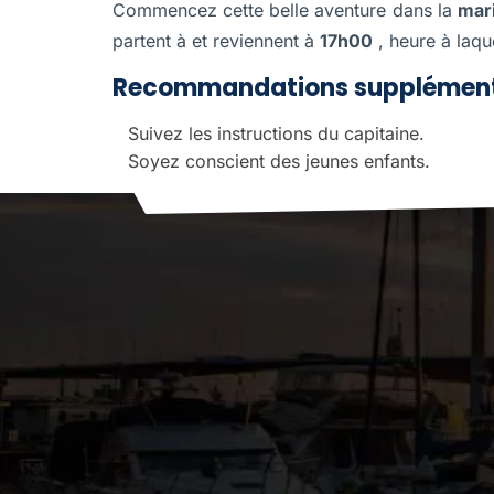
Commencez cette belle aventure dans la
mari
partent à et reviennent à
17h00
, heure à laqu
Recommandations supplément
Suivez les instructions du capitaine.
Soyez conscient des jeunes enfants.