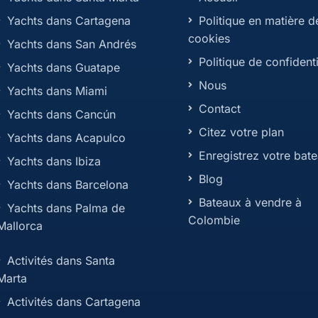
Yachts dans Cartagena
Politique en matière d
cookies
Yachts dans San Andrés
Politique de confidenti
Yachts dans Guatape
Nous
Yachts dans Miami
Contact
Yachts dans Cancún
Citez votre plan
Yachts dans Acapulco
Enregistrez votre bat
Yachts dans Ibiza
Blog
Yachts dans Barcelona
Bateaux à vendre à
Yachts dans Palma de
Colombie
Mallorca
Activités dans Santa
Marta
Activités dans Cartagena