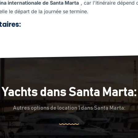
na internationale de Santa Marta
, car l'itinéraire dépend 
elle le départ de la journée se termine.
aires:
Yachts dans Santa Marta:
Autres options de location 1 dans Santa Marta: