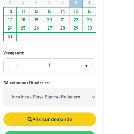
3
4
5
6
7
8
9
10
11
12
13
14
15
16
17
18
19
20
21
22
23
24
25
26
27
28
29
30
31
Voyageurs:
−
+
1
Sélectionnez l'itinéraire:
Prix sur demande