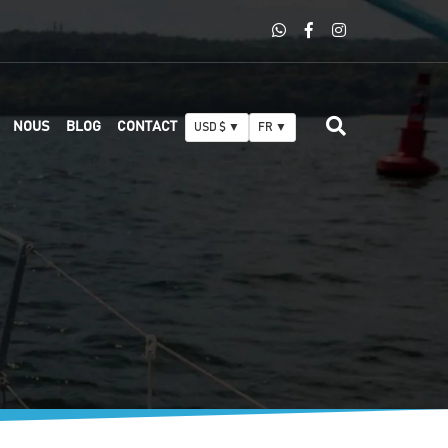
NOUS
BLOG
CONTACT
USD $ ▼
FR ▼