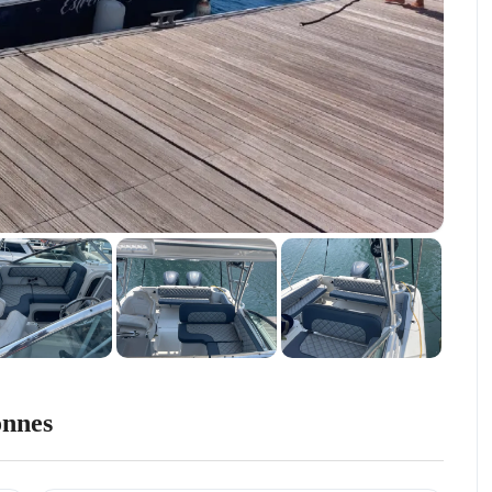
onnes