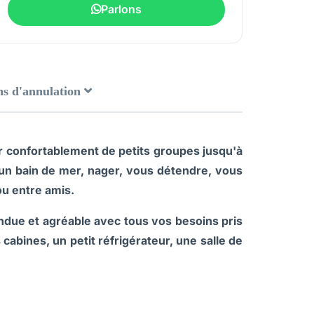
Parlons
ns d'annulation
r confortablement de petits groupes jusqu'à
un bain de mer, nager, vous détendre, vous
ou entre amis.
ndue et agréable avec tous vos besoins pris
bines, un petit réfrigérateur, une salle de