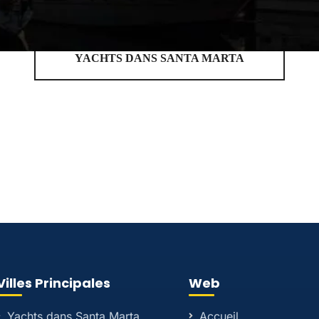
YACHTS DANS SANTA MARTA
Villes Principales
Web
Yachts dans Santa Marta
Accueil