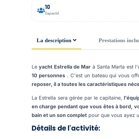
10
Capacité
La description
Prestations inclu
Le
yacht Estrella de Mar
à Santa Marta est l'
10 personnes
. C'est un bateau qui vous offre
reposer, il a toutes les caractéristiques né
La Estrella sera gérée par le capitaine,
l'équi
en charge pendant que vous êtes à bord, vo
bain et un son complet
pour que vous ayez u
Détails de l'activité: