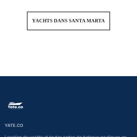
YACHTS DANS SANTA MARTA
YATE.CO
Location de yachts et toutes sortes de bateaux nautiques en