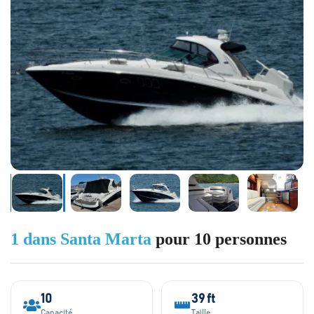
1 dans Santa Marta
pour 10 personnes
10
39 ft
Capacité
Taille