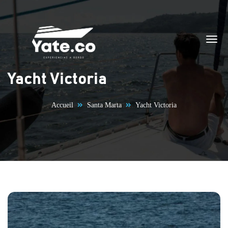
Aller au contenu
Yacht Victoria
Accueil
Santa Marta
Yacht Victoria