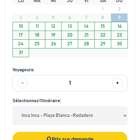
LU
MA
MI
JU
VI
SA
DO
1
2
3
4
5
6
7
8
9
10
11
12
13
14
15
16
17
18
19
20
21
22
23
24
25
26
27
28
29
30
31
Voyageurs:
−
+
1
Sélectionnez l'itinéraire:
Prix sur demande