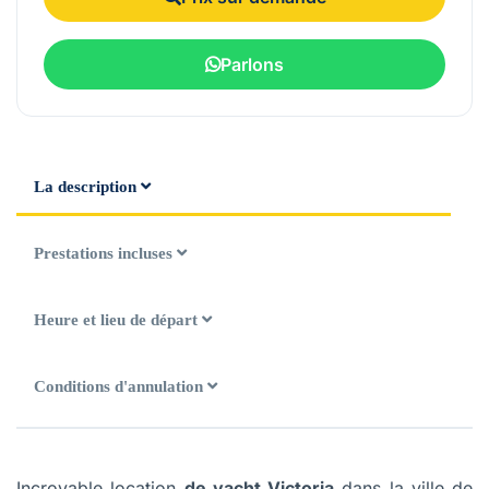
Parlons
La description
Prestations incluses
Heure et lieu de départ
Conditions d'annulation
Incroyable location
de yacht Victoria
dans la ville de