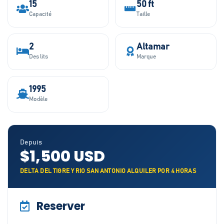
15
50 ft
Capacité
Taille
2
Altamar
Des lits
Marque
1995
Modèle
Depuis
$1,500 USD
DELTA DEL TIGRE Y RIO SAN ANTONIO ALQUILER POR 4 HORAS
Reserver