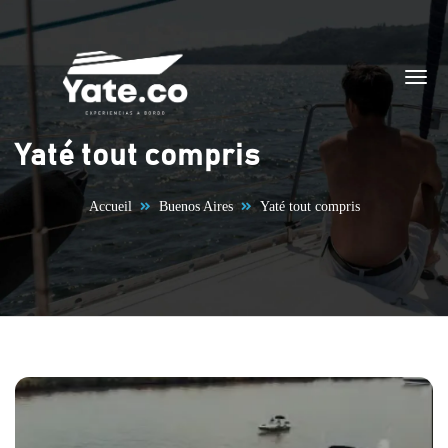
Aller au contenu
Yaté tout compris
Accueil
Buenos Aires
Yaté tout compris