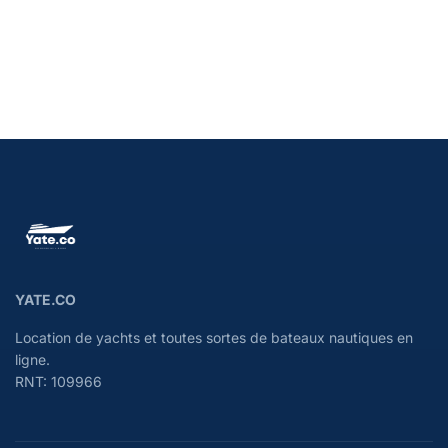
YATE.CO
Location de yachts et toutes sortes de bateaux nautiques en
ligne.
RNT: 109966