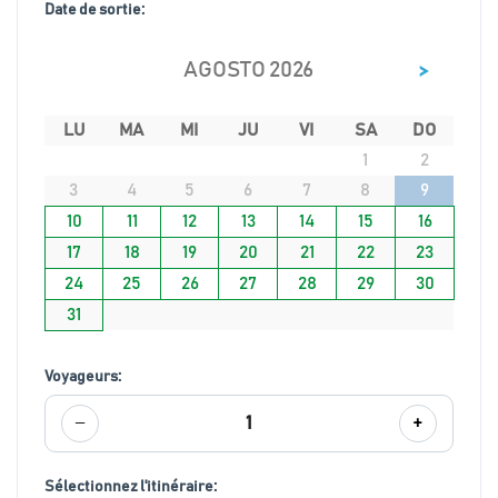
Date de sortie:
>
AGOSTO 2026
LU
MA
MI
JU
VI
SA
DO
1
2
3
4
5
6
7
8
9
10
11
12
13
14
15
16
17
18
19
20
21
22
23
24
25
26
27
28
29
30
31
Voyageurs:
−
+
1
Sélectionnez l'itinéraire: