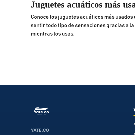
Juguetes acuáticos más us
Conoce los juguetes acuáticos más usados e
sentir todo tipo de sensaciones gracias a l
mientras los usas.
YATE.CO