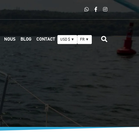
NOUS
BLOG
CONTACT
USD $ ▼
FR ▼