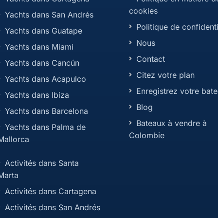
cookies
Yachts dans San Andrés
Politique de confidenti
Yachts dans Guatape
Nous
Yachts dans Miami
Contact
Yachts dans Cancún
Citez votre plan
Yachts dans Acapulco
Enregistrez votre bat
Yachts dans Ibiza
Blog
Yachts dans Barcelona
Bateaux à vendre à
Yachts dans Palma de
Colombie
Mallorca
Activités dans Santa
Marta
Activités dans Cartagena
Activités dans San Andrés