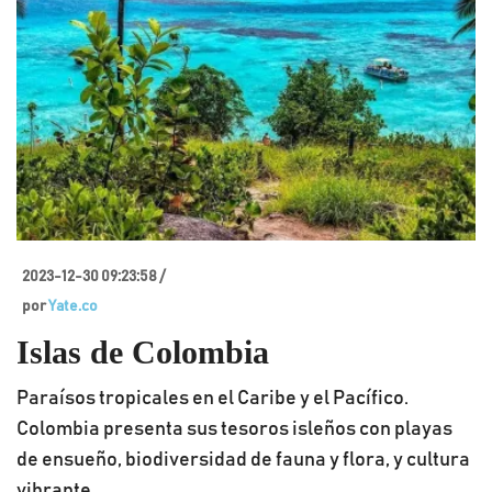
2023-12-30 09:23:58 /
por
Yate.co
Islas de Colombia
Paraísos tropicales en el Caribe y el Pacífico.
Colombia presenta sus tesoros isleños con playas
de ensueño, biodiversidad de fauna y flora, y cultura
vibrante