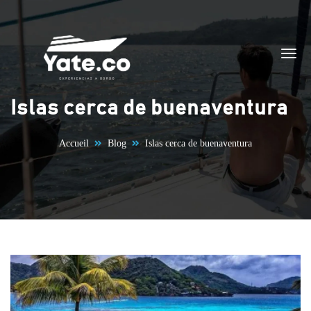
Aller au contenu
Islas cerca de buenaventura
Accueil
Blog
Islas cerca de buenaventura