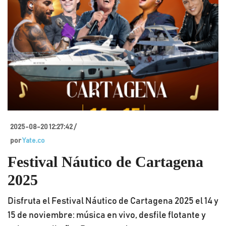
2025-08-20 12:27:42 /
por
Yate.co
Festival Náutico de Cartagena
2025
Disfruta el Festival Náutico de Cartagena 2025 el 14 y
15 de noviembre: música en vivo, desfile flotante y