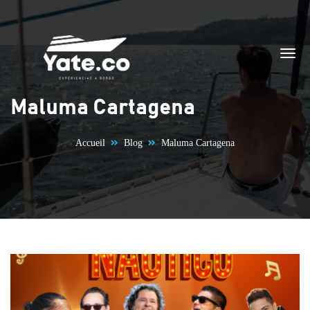
Aller au contenu
Maluma Cartagena
Accueil
Blog
Maluma Cartagena