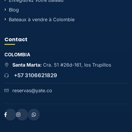
Enregistrez votre bateau
Blog
Bateaux à vendre à Colombie
Contact
COLOMBIA
Santa Marta:
Cra. 51 #26d-161, los Trupillos
+57 3106621829
reservas@yate.co