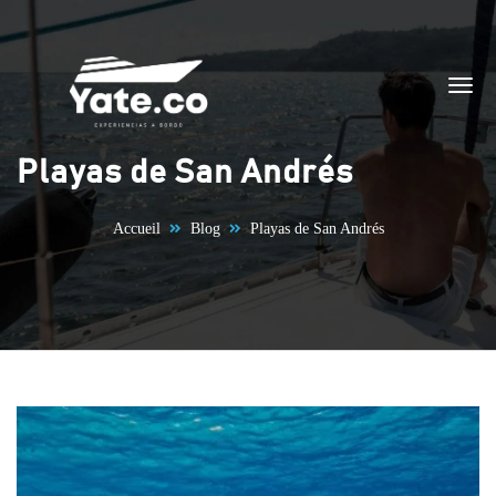
Aller au contenu
Playas de San Andrés
Accueil
Blog
Playas de San Andrés