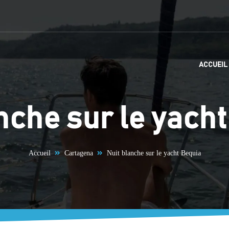
ACCUEIL
nche sur le yach
Accueil
Cartagena
Nuit blanche sur le yacht Bequia