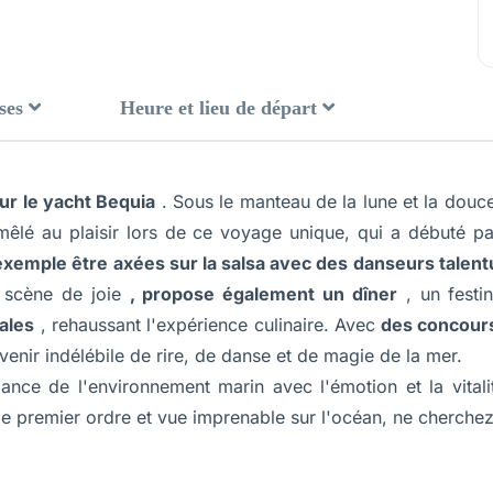
ses
Heure et lieu de départ
ur le yacht Bequia
. Sous le manteau de la lune et la douc
mêlé au plaisir lors de ce voyage unique, qui a débuté p
 exemple être axées sur la salsa avec des danseurs talen
n scène de joie
, propose également un dîner
, un festi
ales
, rehaussant l'expérience culinaire. Avec
des concours
nir indélébile de rire, de danse et de magie de la mer.
égance de l'environnement marin avec l'émotion et la vital
de premier ordre et vue imprenable sur l'océan, ne cherchez