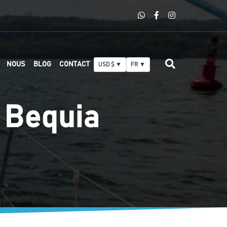
NOUS
BLOG
CONTACT
USD $ ▼
FR ▼
t Bequia