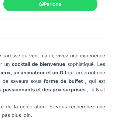
Parlons
e caresse du vent marin, vivez une expérience
ar un
cocktail de bienvenue
sophistiqué. Les
tueux, un animateur et un DJ
qui créeront une
n de saveurs sous
forme de buffet
, qui est
 passionnants et des prix surprises
, la Nuit
ité de la célébration. Si vous recherchez une
 pas plus loin.