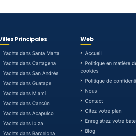
Villes Principales
Web
Yachts dans Santa Marta
Accueil
Yachts dans Cartagena
Politique en matière d
cookies
Yachts dans San Andrés
Politique de confidenti
Yachts dans Guatape
Nous
Yachts dans Miami
Contact
Yachts dans Cancún
Citez votre plan
Yachts dans Acapulco
Enregistrez votre bat
Yachts dans Ibiza
Blog
Yachts dans Barcelona