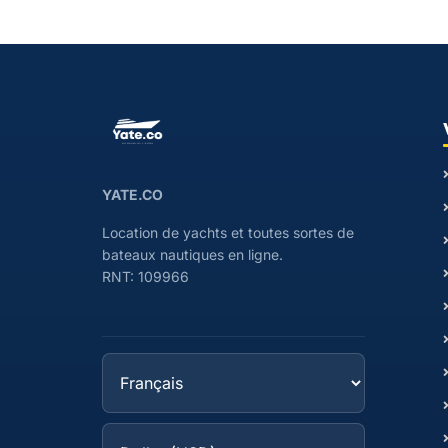
YATE.CO
Location de yachts et toutes sortes de
bateaux nautiques en ligne.
RNT: 109966