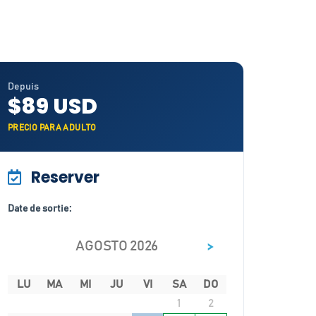
Depuis
$89 USD
PRECIO PARA ADULTO
Reserver
Date de sortie:
>
AGOSTO 2026
LU
MA
MI
JU
VI
SA
DO
1
2