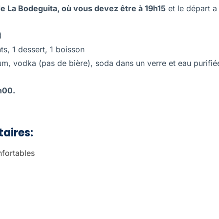
de La Bodeguita, où vous devez être à 19h15
et le départ a
)
, 1 dessert, 1 boisson
m, vodka (pas de bière), soda dans un verre et eau purifié
h00.
aires:
fortables