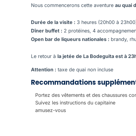
Nous commencerons cette aventure
au quai 
Durée de la visite :
3 heures (20h00 à 23h00
Dîner buffet :
2 protéines, 4 accompagnements
Open bar de liqueurs nationales :
brandy, rhu
Le retour à
la jetée de La Bodeguita est à 23
Attention :
taxe de quai non incluse
Recommandations supplément
Portez des vêtements et des chaussures con
Suivez les instructions du capitaine
amusez-vous