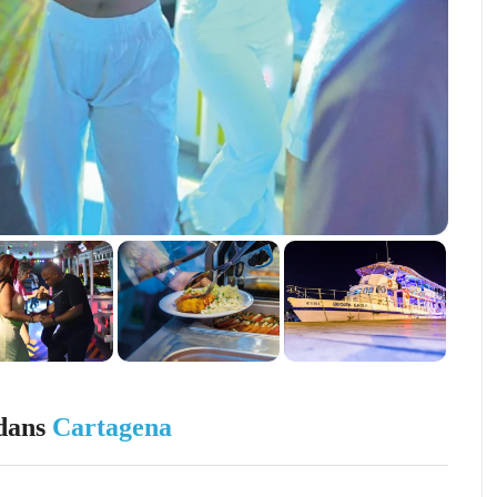
 dans
Cartagena