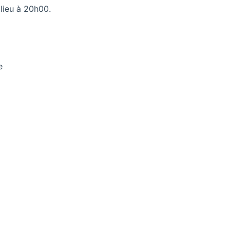
 lieu à 20h00.
e