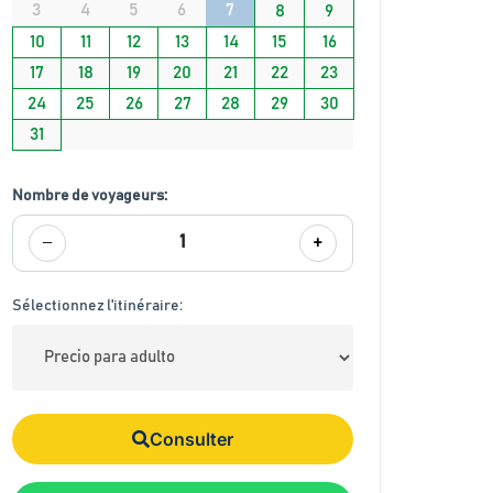
3
4
5
6
7
8
9
10
11
12
13
14
15
16
17
18
19
20
21
22
23
24
25
26
27
28
29
30
31
Nombre de voyageurs:
−
+
1
Sélectionnez l'itinéraire:
Consulter