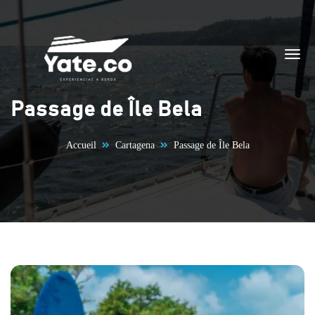
Aller au contenu
Passage de Île Bela
Accueil
Cartagena
Passage de Île Bela