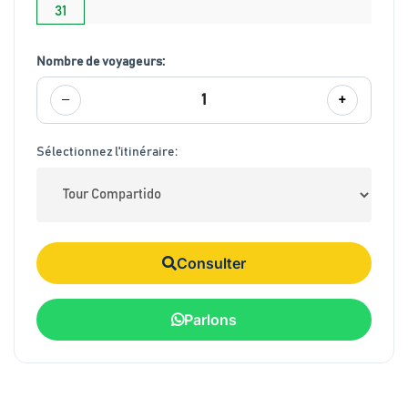
31
Nombre de voyageurs:
−
+
1
Sélectionnez l'itinéraire:
Consulter
Parlons