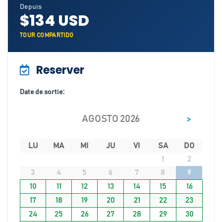
Depuis
$134 USD
TOUR COMPARTIDO
Reserver
Date de sortie:
>
AGOSTO 2026
LU
MA
MI
JU
VI
SA
DO
1
2
3
4
5
6
7
8
9
10
11
12
13
14
15
16
17
18
19
20
21
22
23
24
25
26
27
28
29
30