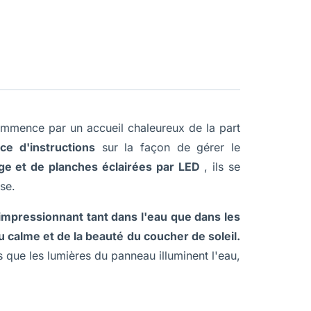
ommence par un accueil chaleureux de la part
e d'instructions
sur la façon de gérer le
ge et de planches éclairées par LED
, ils se
se.
 impressionnant tant dans l'eau que dans les
 calme et de la beauté du coucher de soleil.
s que les lumières du panneau illuminent l'eau,