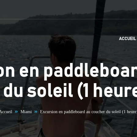
ACCUEIL
on en paddleboar
du soleil (1 heur
Accueil
Miami
Excursion en paddleboard au coucher du soleil (1 heure