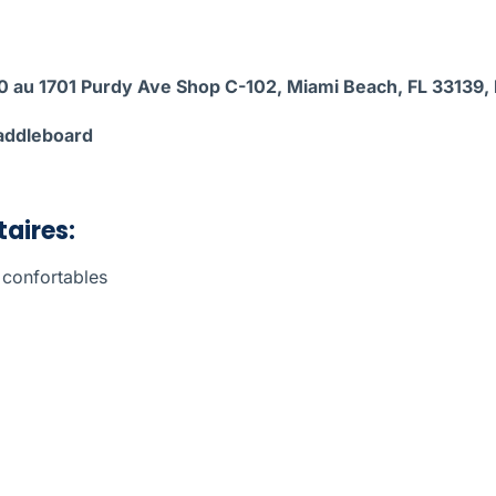
0 au 1701 Purdy Ave Shop C-102, Miami Beach, FL 33139, 
paddleboard
aires:
 confortables