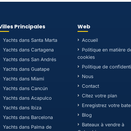
Villes Principales
Web
Yachts dans Santa Marta
Accueil
Yachts dans Cartagena
Politique en matière d
cookies
Yachts dans San Andrés
Politique de confidenti
Yachts dans Guatape
Nous
Yachts dans Miami
Contact
Yachts dans Cancún
Citez votre plan
Yachts dans Acapulco
Enregistrez votre bat
Yachts dans Ibiza
Blog
Yachts dans Barcelona
Bateaux à vendre à
Yachts dans Palma de