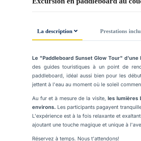
Excursion en paddleboard au couc
La description
Prestations inclu
Le "Paddleboard Sunset Glow Tour" d'une 
des guides touristiques à un point de ren
paddleboard, idéal aussi bien pour les débu
jettent à l'eau au moment où le soleil commen
Au fur et à mesure de la visite,
les lumières 
environs.
Les participants pagayent tranquil
L'expérience est à la fois relaxante et exalta
ajoutant une touche magique et unique à l'ave
Réservez à temps. Nous t'attendons!