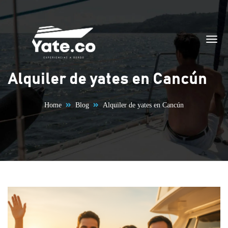
Skip to content
Alquiler de yates en Cancún
Home
Blog
Alquiler de yates en Cancún