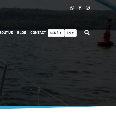
BOUT US
BLOG
CONTACT
USD $ ▼
EN ▼