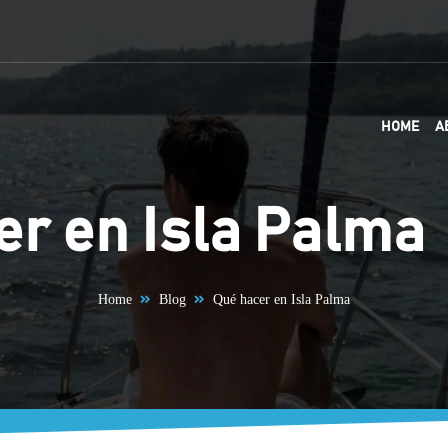
HOME
A
er en Isla Palma
Home
Blog
Qué hacer en Isla Palma