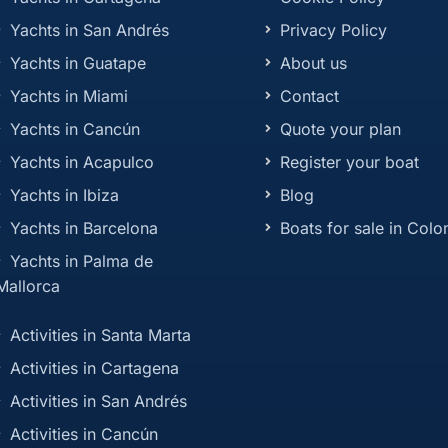
Yachts in San Andrés
Privacy Policy
Yachts in Guatape
About us
Yachts in Miami
Contact
Yachts in Cancún
Quote your plan
Yachts in Acapulco
Register your boat
Yachts in Ibiza
Blog
Yachts in Barcelona
Boats for sale in Col
Yachts in Palma de
Mallorca
Activities in Santa Marta
Activities in Cartagena
Activities in San Andrés
Activities in Cancún