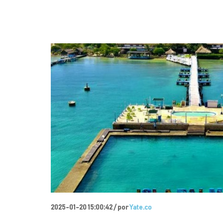
2025-01-20 15:00:42 /
por
Yate.co