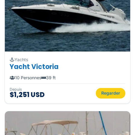
Yachts
Yacht Victoria
10 Personnes
39 ft
Depuis
$1,251 USD
Regarder