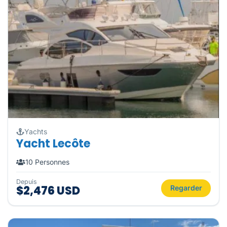
Yachts
Yacht Lecôte
10 Personnes
Depuis
$2,476 USD
Regarder