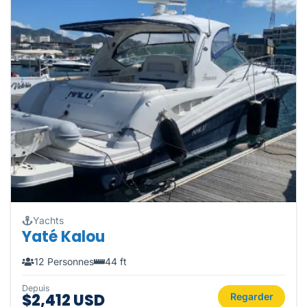
Yachts
Yaté Kalou
12 Personnes
44 ft
Depuis
$2,412 USD
Regarder