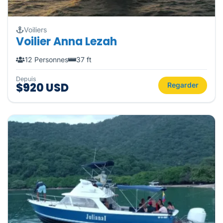
Voiliers
Voilier Anna Lezah
12 Personnes
37 ft
Depuis
$920 USD
Regarder