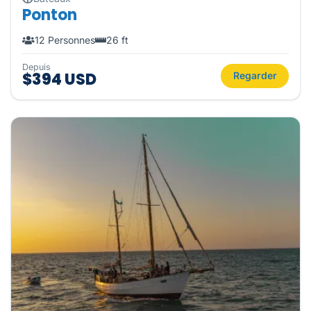
Ponton
12 Personnes
26 ft
Depuis
$394 USD
Regarder