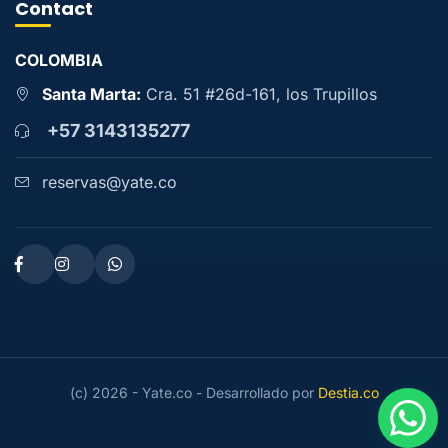
Contact
COLOMBIA
Santa Marta:
Cra. 51 #26d-161, los Trupillos
+57 3143135277
reservas@yate.co
(c) 2026 - Yate.co - Desarrollado por
Destia.co