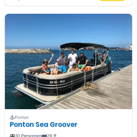
Ponton
Ponton Sea Groover
10 Personnes
26 ft