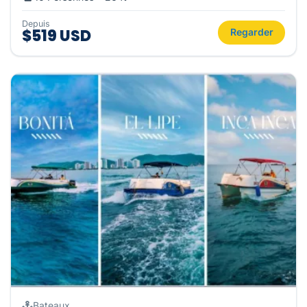
Depuis
$519 USD
Regarder
Bateaux