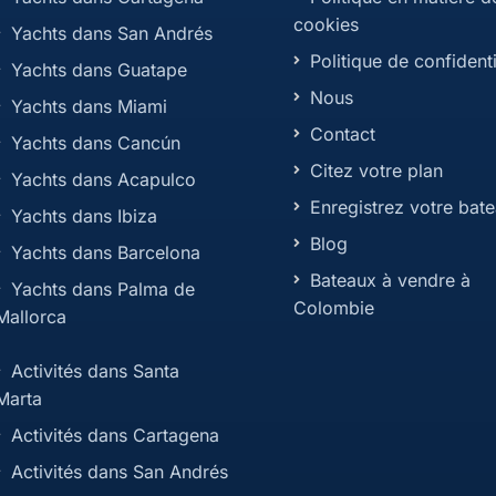
cookies
Yachts dans San Andrés
Politique de confidenti
Yachts dans Guatape
Nous
Yachts dans Miami
Contact
Yachts dans Cancún
Citez votre plan
Yachts dans Acapulco
Enregistrez votre bat
Yachts dans Ibiza
Blog
Yachts dans Barcelona
Bateaux à vendre à
Yachts dans Palma de
Colombie
Mallorca
Activités dans Santa
Marta
Activités dans Cartagena
Activités dans San Andrés