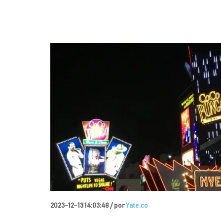
2023-12-13 14:03:48 /
por
Yate.co