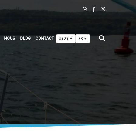
NOUS
BLOG
CONTACT
USD $ ▼
FR ▼