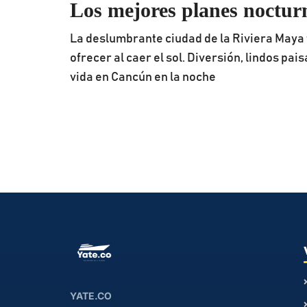
Los mejores planes noctu
La deslumbrante ciudad de la Riviera Maya
ofrecer al caer el sol. Diversión, lindos pai
vida en Cancún en la noche
YATE.CO