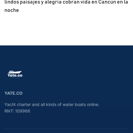
lindos paisajes y alegría cobran vida en Cancún en la
noche
YATE.CO
Yacht charter and all kinds of water boats online.
RNT: 109966