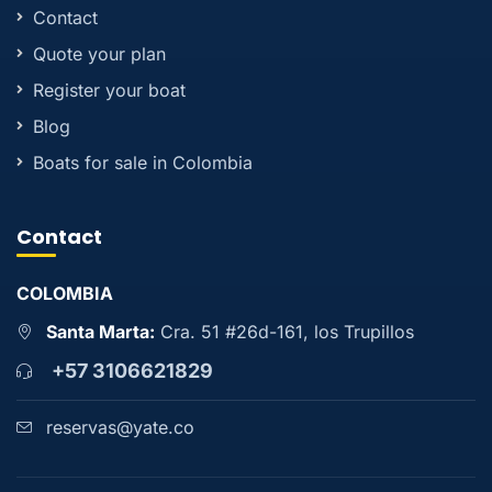
Contact
Quote your plan
Register your boat
Blog
Boats for sale in Colombia
Contact
COLOMBIA
Santa Marta:
Cra. 51 #26d-161, los Trupillos
+57 3106621829
reservas@yate.co