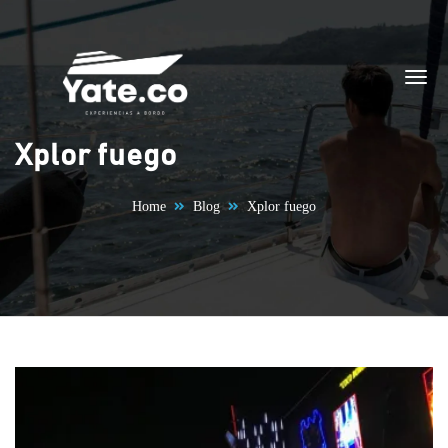
Skip to content
Xplor fuego
Home
Blog
Xplor fuego