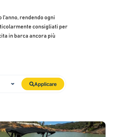
o l'anno, rendendo ogni
ticolarmente consigliati per
cita in barca ancora più
Applicare