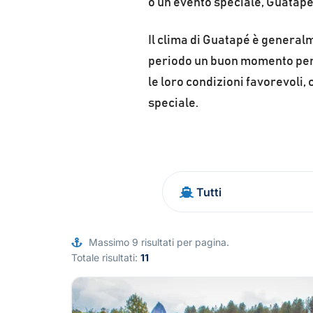
o un evento speciale, Guatapé 
Il clima di Guatapé è general
periodo un buon momento per 
le loro condizioni favorevoli,
speciale.
Massimo 9 risultati per pagina.
Totale risultati:
11