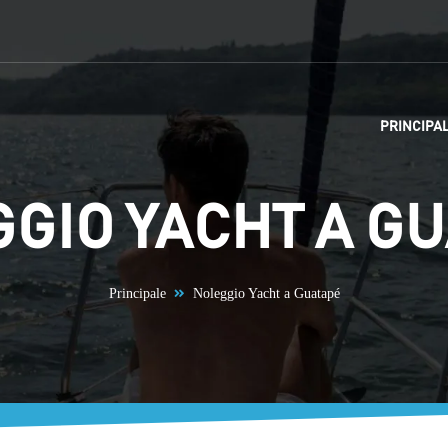
PRINCIPA
GIO YACHT A G
Principale
Noleggio Yacht a Guatapé