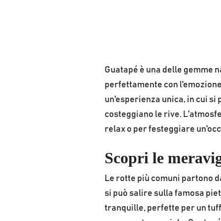
Guatapé è una delle gemme na
perfettamente con l'emozione 
un'esperienza unica, in cui s
costeggiano le rive. L'atmosf
relax o per festeggiare un'oc
Scopri le meravi
Le rotte più comuni partono da
si può salire sulla famosa pi
tranquille, perfette per un tu