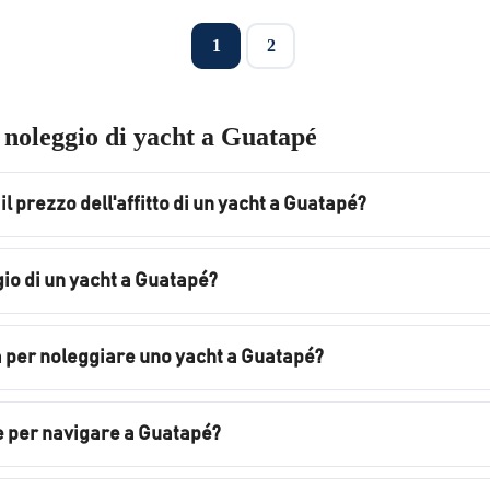
1
2
 noleggio di yacht a Guatapé
il prezzo dell'affitto di un yacht a Guatapé?
gio di un yacht a Guatapé?
a per noleggiare uno yacht a Guatapé?
re per navigare a Guatapé?