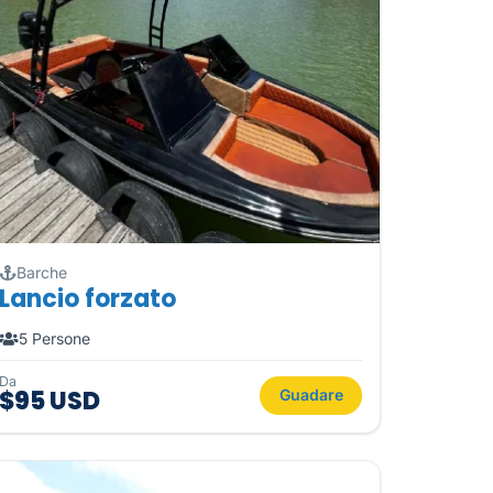
Barche
Lancio forzato
5 Persone
Da
$95 USD
Guadare