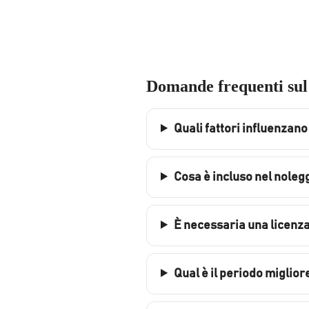
Domande frequenti sul
Quali fattori influenzano 
Cosa è incluso nel noleg
È necessaria una licenz
Qual è il periodo miglio