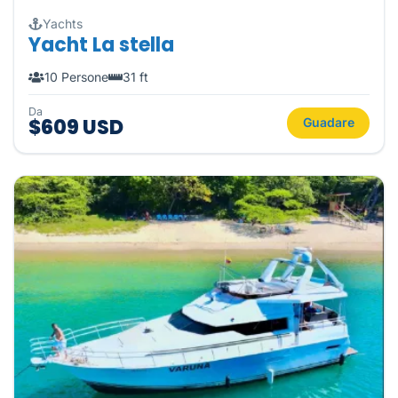
Yachts
Yacht La stella
10 Persone
31 ft
Da
$609 USD
Guadare