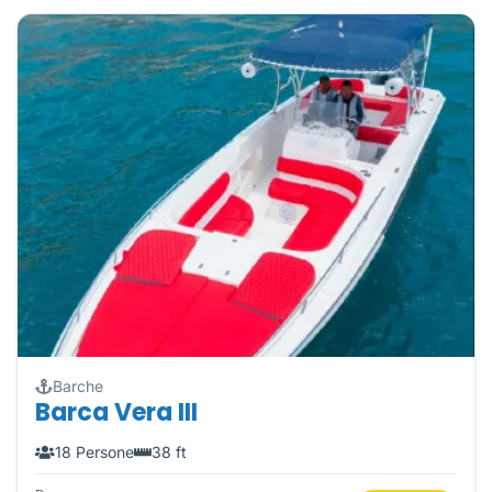
Barche
Barca Vera III
18 Persone
38 ft