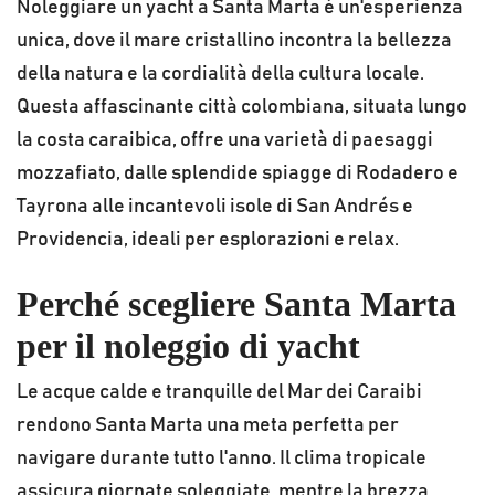
Noleggiare un yacht a Santa Marta è un'esperienza
unica, dove il mare cristallino incontra la bellezza
della natura e la cordialità della cultura locale.
Questa affascinante città colombiana, situata lungo
la costa caraibica, offre una varietà di paesaggi
mozzafiato, dalle splendide spiagge di Rodadero e
Tayrona alle incantevoli isole di San Andrés e
Providencia, ideali per esplorazioni e relax.
Perché scegliere Santa Marta
per il noleggio di yacht
Le acque calde e tranquille del Mar dei Caraibi
rendono Santa Marta una meta perfetta per
navigare durante tutto l'anno. Il clima tropicale
assicura giornate soleggiate, mentre la brezza