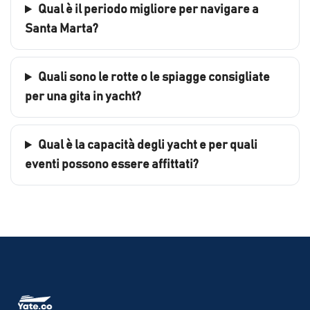
Qual è il periodo migliore per navigare a
Santa Marta?
Quali sono le rotte o le spiagge consigliate
per una gita in yacht?
Qual è la capacità degli yacht e per quali
eventi possono essere affittati?