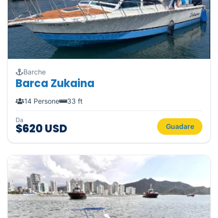
Barche
Barca Zukaina
14 Persone
33 ft
Da
$620 USD
Guadare