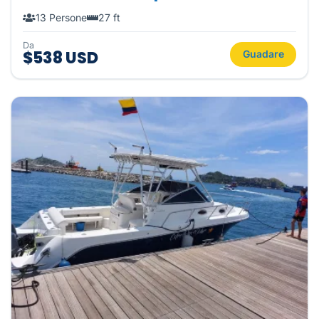
13 Persone
27 ft
Da
$538 USD
Guadare