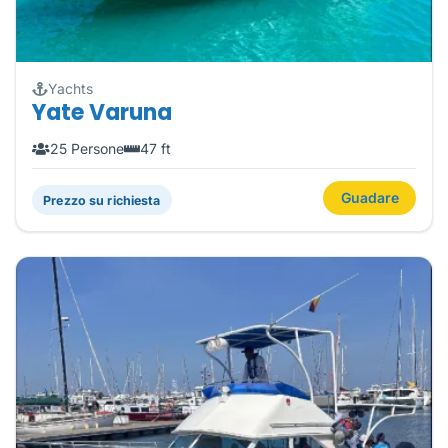
Yachts
Yate Varuna
25 Persone
47 ft
Guadare
Prezzo su richiesta