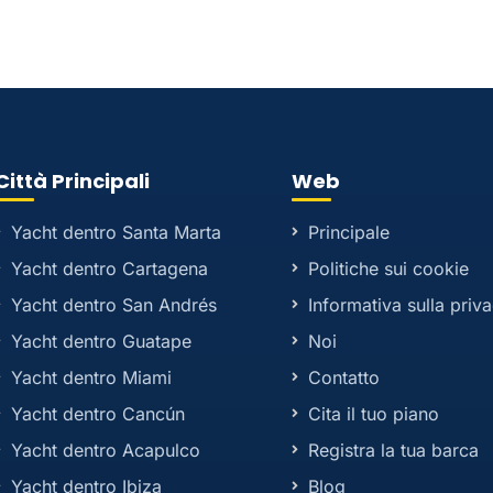
Città Principali
Web
Yacht dentro Santa Marta
Principale
Yacht dentro Cartagena
Politiche sui cookie
Yacht dentro San Andrés
Informativa sulla priv
Yacht dentro Guatape
Noi
Yacht dentro Miami
Contatto
Yacht dentro Cancún
Cita il tuo piano
Yacht dentro Acapulco
Registra la tua barca
Yacht dentro Ibiza
Blog