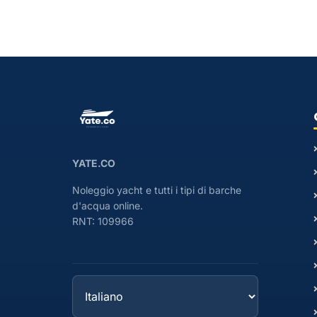
YATE.CO
Noleggio yacht e tutti i tipi di barche
d'acqua online.
RNT: 109966