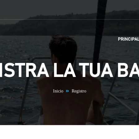
PRINCIPA
ISTRA LA TUA B
Inicio
Registro