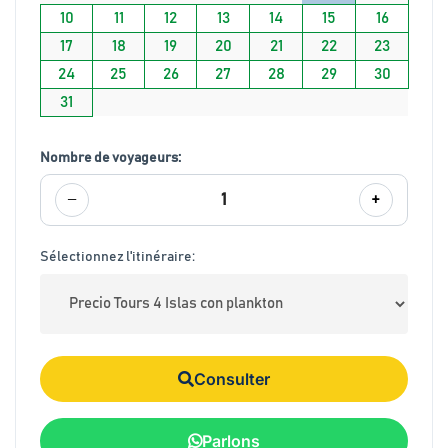
10
11
12
13
14
15
16
17
18
19
20
21
22
23
24
25
26
27
28
29
30
31
Nombre de voyageurs:
−
+
1
Sélectionnez l'itinéraire:
Consulter
Parlons