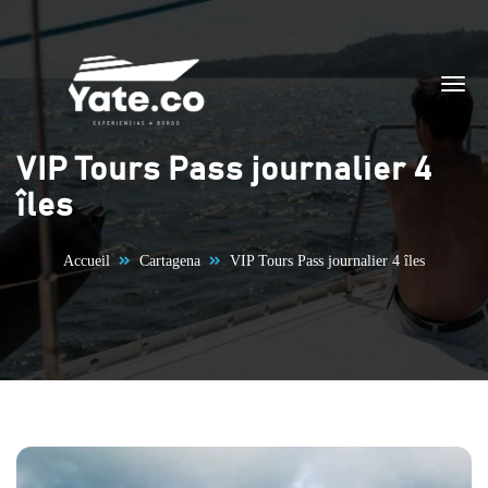
Aller au contenu
VIP Tours Pass journalier 4
îles
Accueil
Cartagena
VIP Tours Pass journalier 4 îles