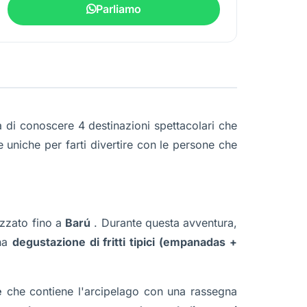
Parliamo
tà di conoscere 4 destinazioni spettacolari che
 uniche per farti divertire con le persone che
tizzato fino a
Barú
. Durante questa avventura,
una
degustazione di fritti tipici (empanadas +
e
che contiene l'arcipelago con una rassegna