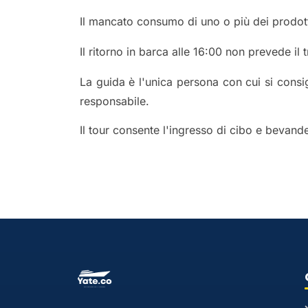
Il mancato consumo di uno o più dei prodott
Il ritorno in barca alle 16:00 non prevede il 
La guida è l'unica persona con cui si consigl
responsabile.
Il tour consente l'ingresso di cibo e bevand