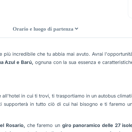
Orario e luogo di partenza
e più incredibile che tu abbia mai avuto. Avrai l'opportuni
ua Azul e Barú,
ognuna con la sua essenza e caratteristiche
ll'hotel in cui ti trovi, ti trasportiamo in un autobus clima
i supporterà in tutto ciò di cui hai bisogno e ti faremo 
del Rosario,
che faremo un
giro panoramico delle 27 isol