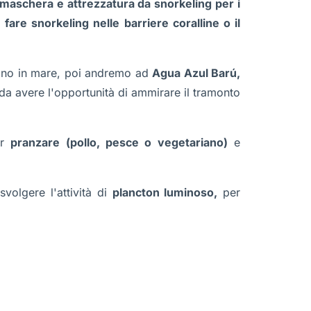
aschera e attrezzatura da snorkeling per i
 fare snorkeling nelle barriere coralline o il
agno in mare, poi andremo ad
Agua Azul Barú,
 da avere l'opportunità di ammirare il tramonto
er
pranzare (pollo, pesce o vegetariano)
e
volgere l'attività di
plancton luminoso,
per