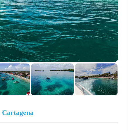
o
Cartagena