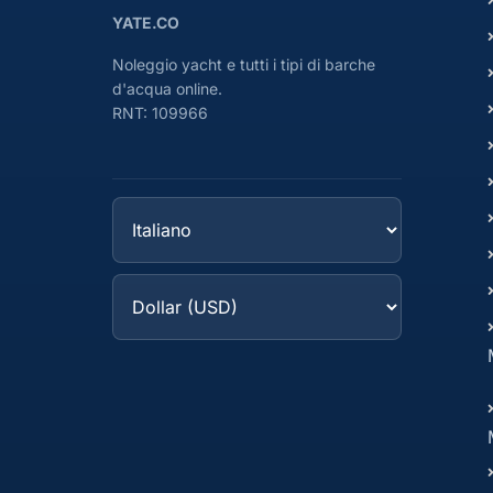
YATE.CO
Noleggio yacht e tutti i tipi di barche
d'acqua online.
RNT: 109966