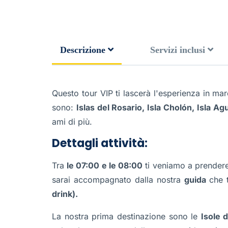
Descrizione
Servizi inclusi
Questo tour VIP ti lascerà l'esperienza in mar
sono:
Islas del Rosario, Isla Cholón, Isla Ag
ami di più.
Dettagli attività:
Tra
le 07:00 e le 08:00
ti veniamo a prendere a
sarai accompagnato dalla nostra
guida
che t
drink).
La nostra prima destinazione sono le
Isole 