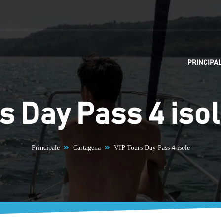
PRINCIPA
s Day Pass 4 iso
Principale
Cartagena
VIP Tours Day Pass 4 isole