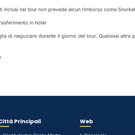
i inclusi nel tour non prevede alcun rimborso come Snorkeli
trasferimento in hotel
ia di negoziare durante il giorno del tour. Qualsiasi altra p
e.
Città Principali
Web