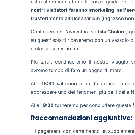
culturale raccontata dalla nostra guida e si 
nostri visitatori faranno snorkeling nell'ae
trasferimento all'Oceanarium (ingresso non 
Continueremo l'avventura su
Isla Cholón
, qu
su quest'isola ti riceveremo con un vassoio di
e rilassarsi per un po'.
Più tardi, continueremo il nostro viaggio 
avremo
tempo di fare un bagno di mare.
Alle
18:30 saliremo
a bordo di una barca c
apprezzare uno dei fenomeni più belli della N
Alle
19:30
torneremo per concludere questa fa
Raccomandazioni aggiuntive:
I pagamenti con carta hanno un supplemen