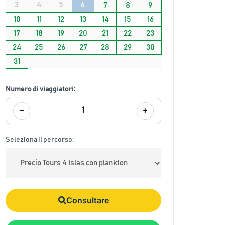
3
4
5
6
7
8
9
10
11
12
13
14
15
16
17
18
19
20
21
22
23
24
25
26
27
28
29
30
31
Numero di viaggiatori:
−
+
1
Seleziona il percorso:
Consultare