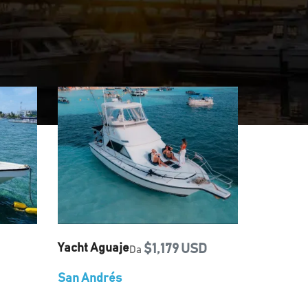
Yacht Aguaje
$1,179 USD
Da
San Andrés