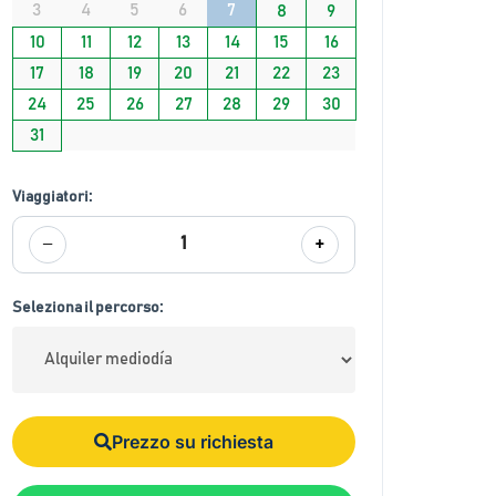
3
4
5
6
7
8
9
10
11
12
13
14
15
16
17
18
19
20
21
22
23
24
25
26
27
28
29
30
31
Viaggiatori:
−
+
1
Seleziona il percorso:
Prezzo su richiesta