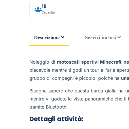
10
Capacità
Descrizione
Servizi inclusi
Noleggio di
motoscafi sportivi Minecraft
ne
piacevole mentre ti godi un tour all'aria ape
gruppo di compagni è piccolo; poiché ha
una
Bisogna sapere che questa barca gialla ha un
mentre vi godete le viste panoramiche che il t
tramite Bluetooth.
Dettagli attività: