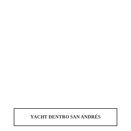
YACHT DENTRO SAN ANDRÉS