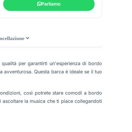
Parliamo
ancellazione
a qualità per garantirti un'esperienza di bordo
a avventurosa. Questa barca è ideale se il tuo
condizioni, così potrete stare comodi a bordo
 ascoltare la musica che ti piace collegandoti