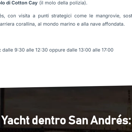
olo di Cotton Cay
(il molo della polizia).
s, con visita a punti strategici come le mangrovie, soste
arriera corallina, al mondo marino e alla nave affondata.
:
dalle 9:30 alle 12:30 oppure dalle 13:00 alle 17:00
Yacht dentro San Andrés: