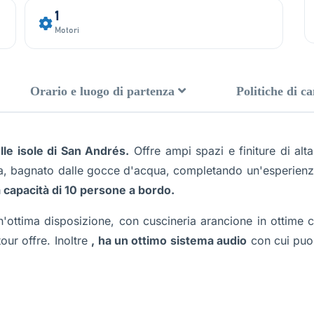
1
Motori
Orario e luogo di partenza
Politiche di c
lle isole di San Andrés.
Offre ampi spazi e finiture di alt
rta, bagnato dalle gocce d'acqua, completando un'esperienz
 capacità di 10 persone a bordo.
'ottima disposizione, con cuscineria arancione in ottime 
our offre. Inoltre
, ha un ottimo sistema audio
con cui puoi