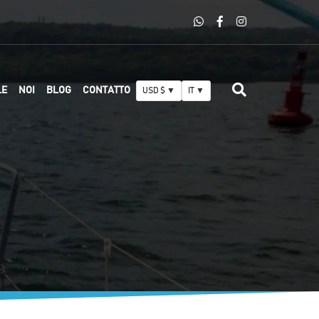
LE
NOI
BLOG
CONTATTO
USD $ ▼
IT ▼