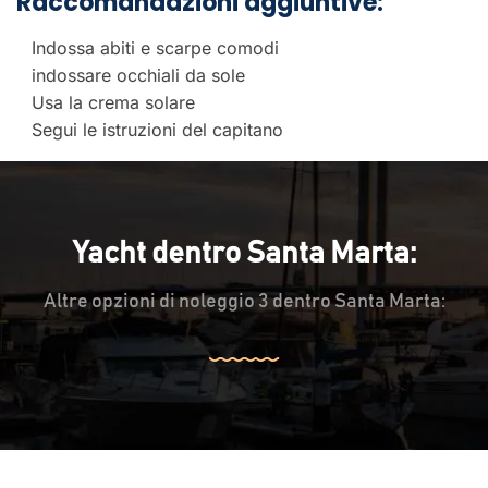
Raccomandazioni aggiuntive:
Indossa abiti e scarpe comodi
indossare occhiali da sole
Usa la crema solare
Segui le istruzioni del capitano
Yacht dentro Santa Marta:
Altre opzioni di noleggio 3 dentro Santa Marta: