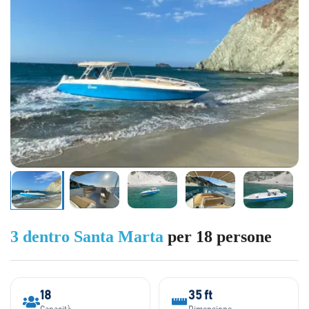
3 dentro Santa Marta
per 18 persone
18
35 ft