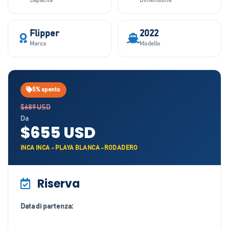
Capacità
Dimensione
Flipper
2022
Marca
Modello
5% spento
$689 USD
Da
$655 USD
INCA INCA - PLAYA BLANCA -RODADERO
Riserva
Data di partenza: