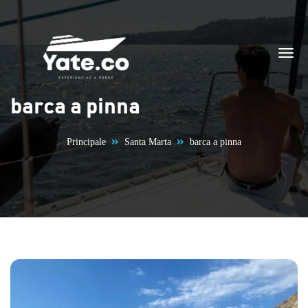
Vai al contenuto
barca a pinna
Principale
Santa Marta
barca a pinna