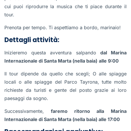
cui puoi riprodurre la musica che ti piace durante il
tour.
Prenota per tempo. Ti aspettiamo a bordo, marinaio!
Dettagli attività:
Inizieremo questa avventura salpando
dal Marina
Internazionale di Santa Marta (nella baia)
alle 9:00
Il tour dipende da quello che scegli; O alle spiagge
locali o alle spiagge del Parco Tayrona, tutte molto
richieste da turisti e gente del posto grazie ai loro
paesaggi da sogno.
Successivamente,
faremo ritorno alla Marina
Internazionale di Santa Marta (nella baia) alle 17:00