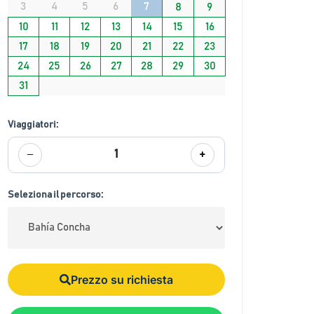
3
4
5
6
7
8
9
10
11
12
13
14
15
16
17
18
19
20
21
22
23
24
25
26
27
28
29
30
31
Viaggiatori:
−
+
1
Seleziona il percorso:
Prezzo su richiesta