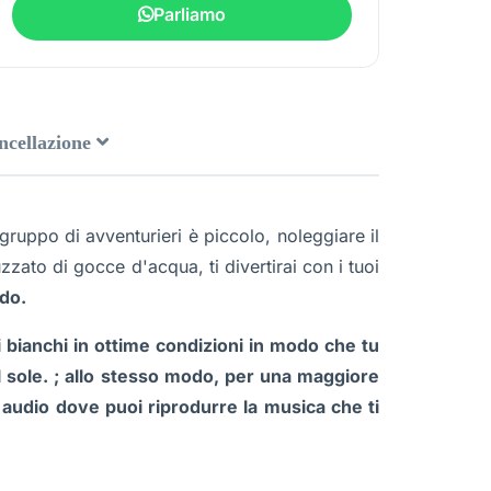
Parliamo
ancellazione
 gruppo di avventurieri è piccolo, noleggiare il
zato di gocce d'acqua, ti divertirai con i tuoi
rdo.
i bianchi in ottime condizioni in modo che tu
l sole. ; allo stesso modo, per una maggiore
 audio dove puoi riprodurre la musica che ti