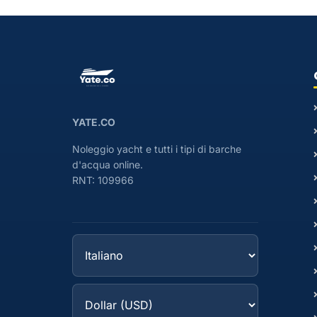
YATE.CO
Noleggio yacht e tutti i tipi di barche
d'acqua online.
RNT: 109966