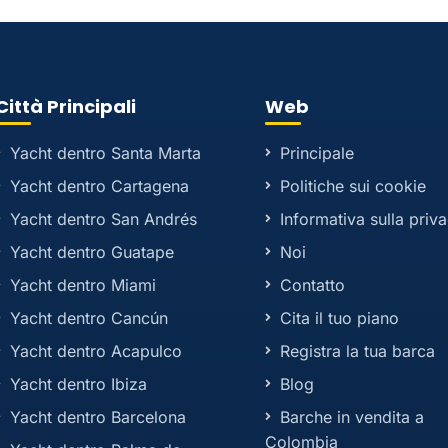
Città Principali
Web
Yacht dentro Santa Marta
Principale
Yacht dentro Cartagena
Politiche sui cookie
Yacht dentro San Andrés
Informativa sulla priv
Yacht dentro Guatape
Noi
Yacht dentro Miami
Contatto
Yacht dentro Cancún
Cita il tuo piano
Yacht dentro Acapulco
Registra la tua barca
Yacht dentro Ibiza
Blog
Yacht dentro Barcelona
Barche in vendita a
Colombia