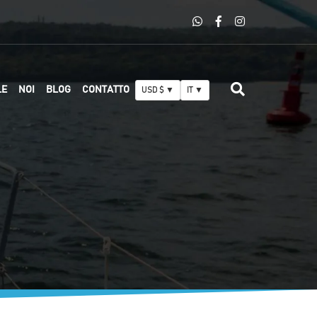
LE
NOI
BLOG
CONTATTO
USD $ ▼
IT ▼