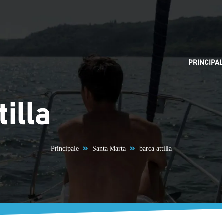
PRINCIPA
tilla
Principale
Santa Marta
barca attilla