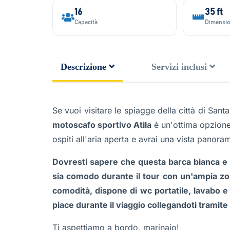
16
35 ft
Capacità
Dimensi
Descrizione
Servizi inclusi
Se vuoi visitare le spiagge della città di Sant
motoscafo sportivo Atila
è un'ottima opzione.
ospiti all'aria aperta e avrai una vista panoram
Dovresti sapere che questa barca bianca e ne
sia comodo durante il tour con un'ampia zon
comodità, dispone di wc portatile, lavabo e
piace durante il viaggio collegandoti tramite
Ti aspettiamo a bordo, marinaio!