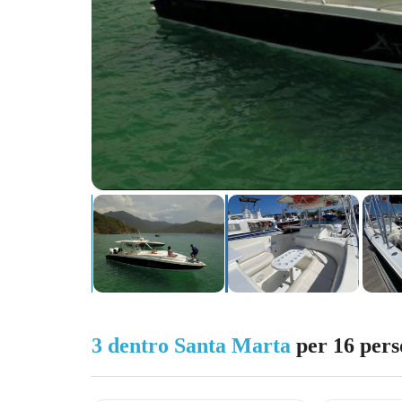
3 dentro Santa Marta
per 16 pers