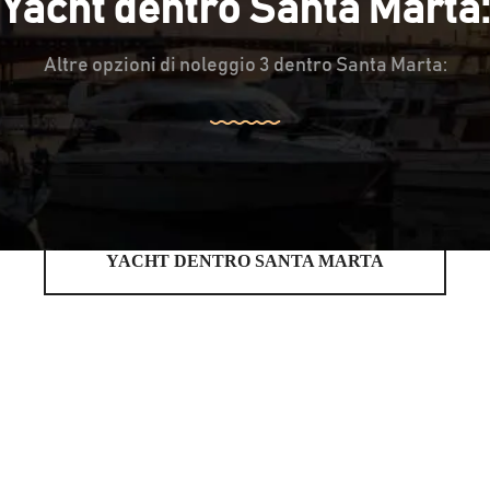
Yacht dentro Santa Marta:
Altre opzioni di noleggio 3 dentro Santa Marta:
YACHT DENTRO SANTA MARTA