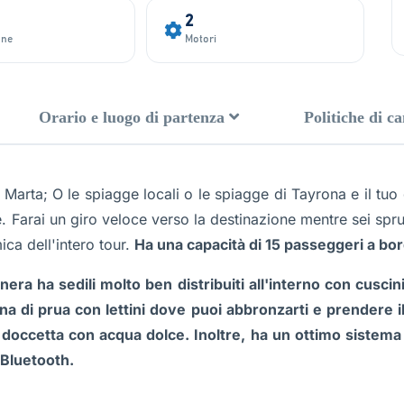
2
one
Motori
Orario e luogo di partenza
Politiche di c
a Marta; O le spiagge locali o le spiagge di Tayrona e il tuo
 Farai un giro veloce verso la destinazione mentre sei spruz
ica dell'intero tour.
Ha una capacità di 15 passeggeri a bo
ra ha sedili molto ben distribuiti all'interno con cuscin
a di prua con lettini dove puoi abbronzarti e prendere i
 doccetta con acqua dolce. Inoltre, ha un ottimo sistema
 Bluetooth.