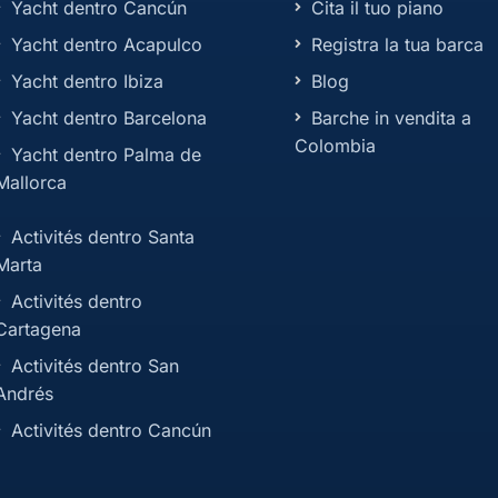
Yacht dentro Cancún
Cita il tuo piano
Yacht dentro Acapulco
Registra la tua barca
Yacht dentro Ibiza
Blog
Yacht dentro Barcelona
Barche in vendita a
Colombia
Yacht dentro Palma de
Mallorca
Activités dentro Santa
Marta
Activités dentro
Cartagena
Activités dentro San
Andrés
Activités dentro Cancún