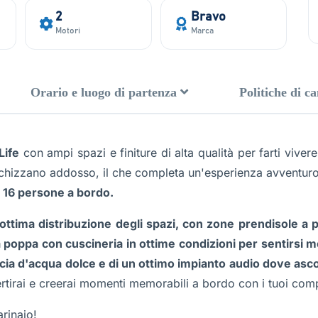
2
Bravo
Motori
Marca
Orario e luogo di partenza
Politiche di c
Life
con ampi spazi e finiture di alta qualità per farti viv
 schizzano addosso, il che completa un'esperienza avventuro
i 16 persone a bordo.
ttima distribuzione degli spazi, con zone prendisole a
a poppa con cuscineria in ottime condizioni per sentirsi mo
ccia d'acqua dolce e di un ottimo impianto audio dove ascol
rtirai e creerai momenti memorabili a bordo con i tuoi com
rinaio!