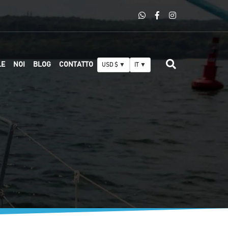
LE
NOI
BLOG
CONTATTO
USD $ ▼
IT ▼