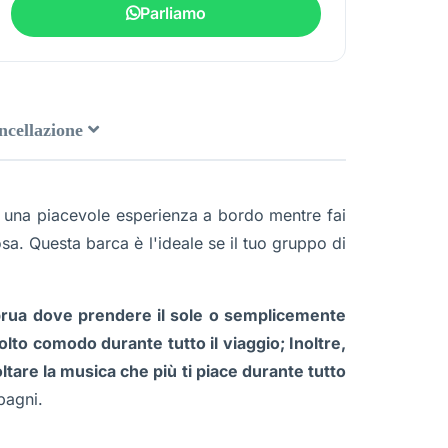
Parliamo
ancellazione
ere una piacevole esperienza a bordo mentre fai
sa. Questa barca è l'ideale se il tuo gruppo di
 prua dove prendere il sole o semplicemente
lto comodo durante tutto il viaggio; Inoltre,
tare la musica che più ti piace durante tutto
pagni.