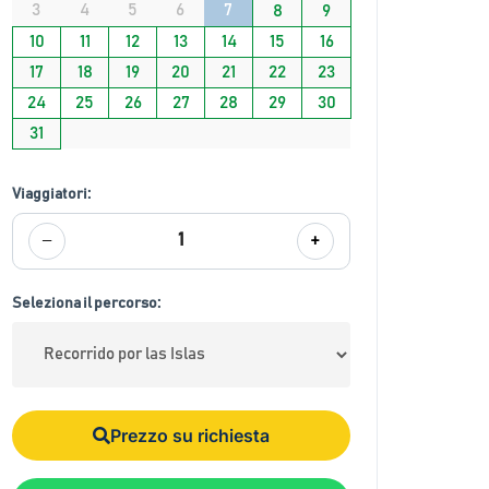
3
4
5
6
7
8
9
10
11
12
13
14
15
16
17
18
19
20
21
22
23
24
25
26
27
28
29
30
31
Viaggiatori:
−
+
1
Seleziona il percorso:
Prezzo su richiesta