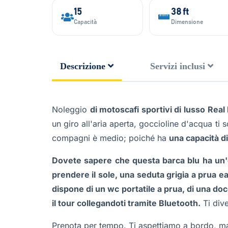
15
38 ft
Capacità
Dimensione
Descrizione
Servizi inclusi
Noleggio
di motoscafi sportivi di lusso Real 
un giro all'aria aperta, goccioline d'acqua ti
compagni è medio; poiché ha
una capacità d
Dovete sapere che questa barca blu ha un'o
prendere il sole, una seduta grigia a prua e
dispone di un wc portatile a prua, di una do
il tour collegandoti tramite Bluetooth.
Ti dive
Prenota per tempo. Ti aspettiamo a bordo, ma