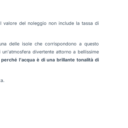
l valore del noleggio non include la tassa di
una delle isole che corrispondono a questo
i un'atmosfera divertente attorno a bellissime
 perché l'acqua è di una brillante tonalità di
za.