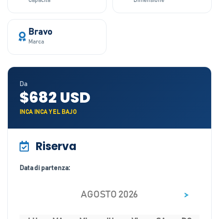
Capacità
Dimensione
Bravo
Marca
Da
$682 USD
INCA INCA Y EL BAJO
Riserva
Data di partenza:
>
AGOSTO 2026