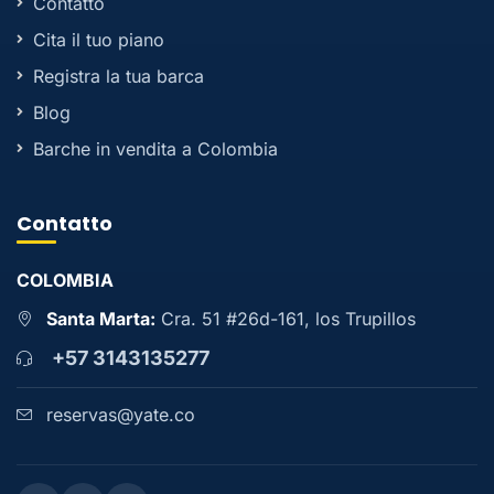
Contatto
Cita il tuo piano
Registra la tua barca
Blog
Barche in vendita a Colombia
Contatto
COLOMBIA
Santa Marta:
Cra. 51 #26d-161, los Trupillos
+57 3143135277
reservas@yate.co