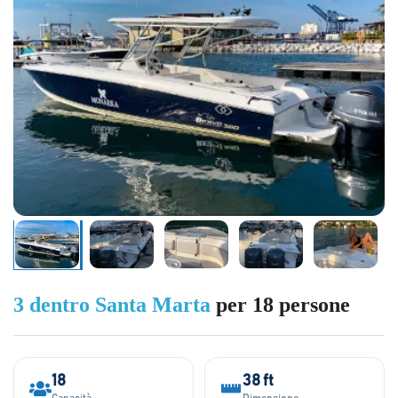
3 dentro Santa Marta
per 18 persone
18
38 ft