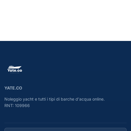
YATE.CO
Noleggio yacht e tutti i tipi di barche d'acqua online.
RNT: 109966