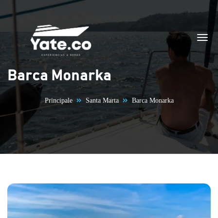
Vai al contenuto
Barca Monarka
Principale
Santa Marta
Barca Monarka