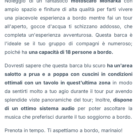
Noleggio di un fantastico
motoscafo Monarka
con
ampio spazio e finiture di alta qualità per farti vivere
una piacevole esperienza a bordo mentre fai un tour
all'aperto, gocce d'acqua ti schizzano addosso, che
completa un'esperienza avventurosa. Questa barca è
l'ideale se il tuo gruppo di compagni è numeroso;
poiché ha
una capacità di 18 persone a bordo.
Dovresti sapere che questa barca blu scuro
ha un'area
salotto a prua e a poppa con cuscini in condizioni
ottimali con un tavolo in quest'ultima zona
in modo
da sentirti molto a tuo agio durante il tour pur avendo
splendide viste panoramiche del tour; Inoltre,
dispone
di un ottimo sistema audio
per poter ascoltare la
musica che preferisci durante il tuo soggiorno a bordo.
Prenota in tempo. Ti aspettiamo a bordo, marinaio!