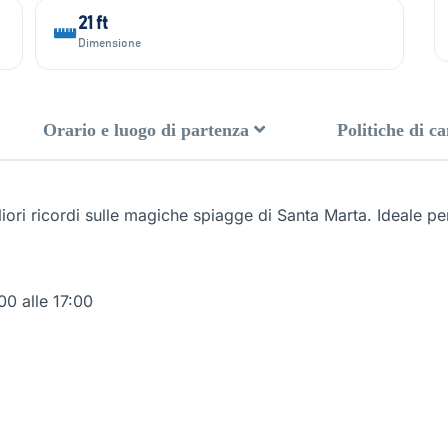
21 ft
Dimensione
Orario e luogo di partenza
Politiche di c
ori ricordi sulle magiche spiagge di Santa Marta. Ideale per
00 alle 17:00