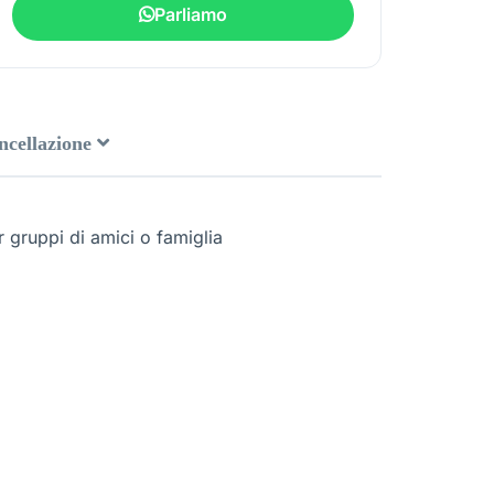
Parliamo
ancellazione
 gruppi di amici o famiglia