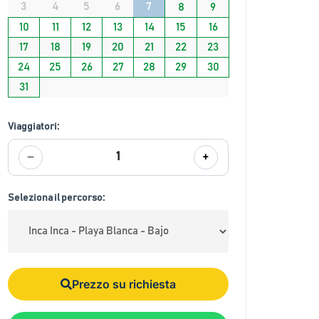
3
4
5
6
7
8
9
10
11
12
13
14
15
16
17
18
19
20
21
22
23
24
25
26
27
28
29
30
31
Viaggiatori:
−
+
1
Seleziona il percorso:
Prezzo su richiesta