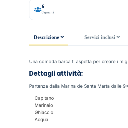
6
Capacità
Descrizione
Servizi inclusi
Una comoda barca ti aspetta per creare i migli
Dettagli attività:
Partenza dalla Marina de Santa Marta dalle 9:
Capitano
Marinaio
Ghiaccio
Acqua