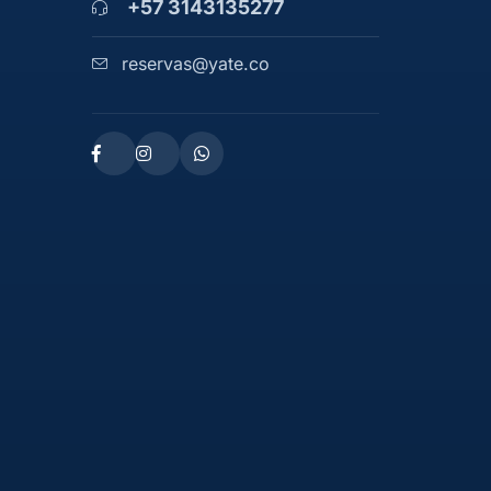
+57 3143135277
reservas@yate.co