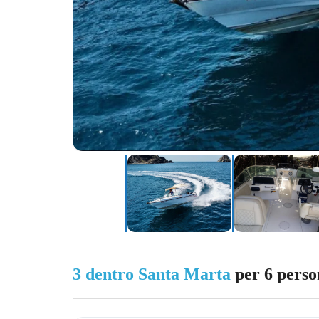
3 dentro Santa Marta
per 6 perso