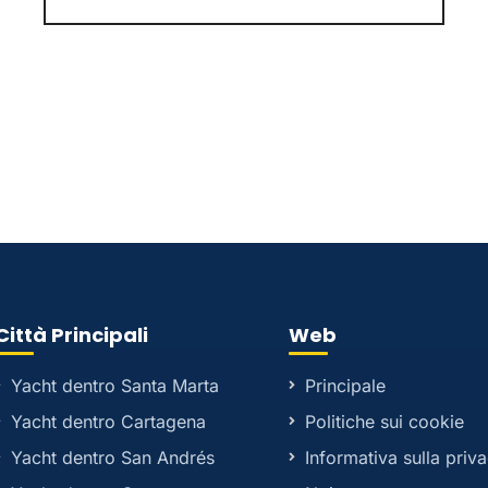
Città Principali
Web
Yacht dentro Santa Marta
Principale
Yacht dentro Cartagena
Politiche sui cookie
Yacht dentro San Andrés
Informativa sulla priv