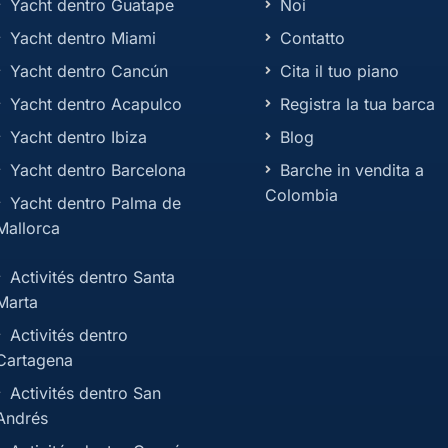
Yacht dentro Guatape
Noi
Yacht dentro Miami
Contatto
Yacht dentro Cancún
Cita il tuo piano
Yacht dentro Acapulco
Registra la tua barca
Yacht dentro Ibiza
Blog
Yacht dentro Barcelona
Barche in vendita a
Colombia
Yacht dentro Palma de
Mallorca
Activités dentro Santa
Marta
Activités dentro
Cartagena
Activités dentro San
Andrés