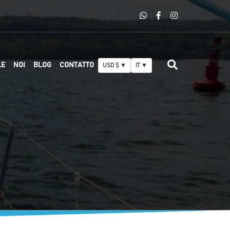
LE
NOI
BLOG
CONTATTO
USD $ ▼
IT ▼