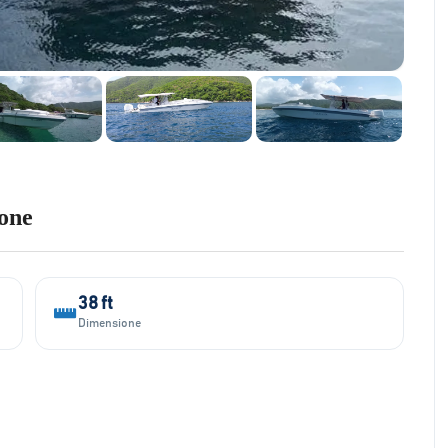
one
38 ft
Dimensione