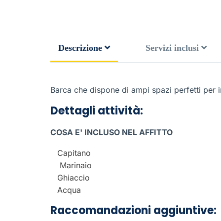
Descrizione
Servizi inclusi
Barca che dispone di ampi spazi perfetti per in
Dettagli attività:
COSA E' INCLUSO NEL AFFITTO
Capitano
Marinaio
Ghiaccio
Acqua
Raccomandazioni aggiuntive: