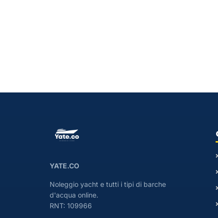
YATE.CO
Noleggio yacht e tutti i tipi di barche
d'acqua online.
RNT: 109966