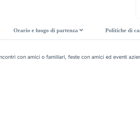
Orario e luogo di partenza
Politiche di c
contri con amici o familiari, feste con amici ed eventi azien