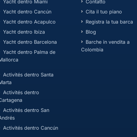
Yacht dentro Miami
Contatto
Yacht dentro Cancún
Cita il tuo piano
Yacht dentro Acapulco
Registra la tua barca
Yacht dentro Ibiza
Blog
Yacht dentro Barcelona
Barche in vendita a
Colombia
Yacht dentro Palma de
Mallorca
Activités dentro Santa
Marta
Activités dentro
Cartagena
Activités dentro San
Andrés
Activités dentro Cancún