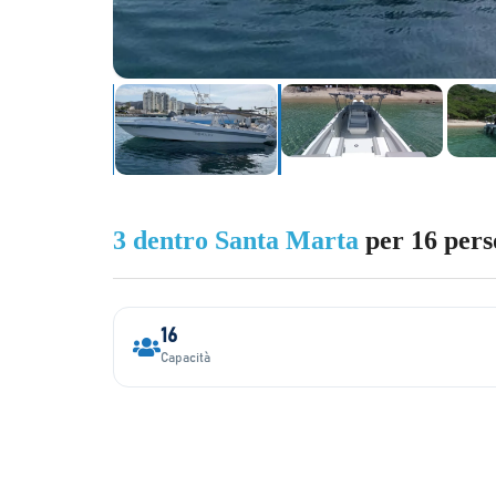
3 dentro Santa Marta
per 16 pers
16
Capacità