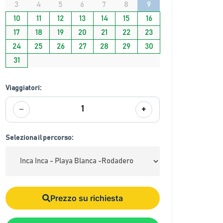
3
4
5
6
7
8
9
10
11
12
13
14
15
16
17
18
19
20
21
22
23
24
25
26
27
28
29
30
31
Viaggiatori:
−
+
1
Seleziona il percorso:
Prezzo su richiesta