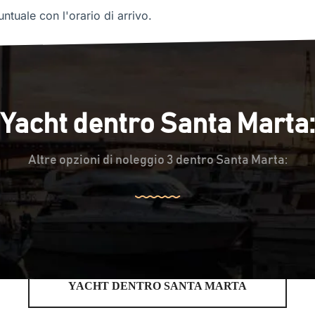
ntuale con l'orario di arrivo.
Yacht dentro Santa Marta:
Altre opzioni di noleggio 3 dentro Santa Marta:
YACHT DENTRO SANTA MARTA