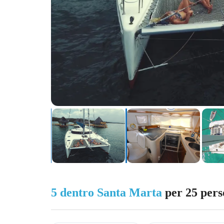
5 dentro Santa Marta
per 25 pers