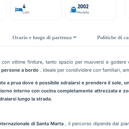
4
2002
Letti
Modello
Orario e luogo di partenza
Politiche di c
con ottime finiture, tanto spazio per muoversi e godere di 
5 persone a bordo
. Ideale per condividere con familiari, am
o a prua dove è possibile sdraiarsi e prendere il sole, u
giorno interno con cucina completamente attrezzata e zo
draiarsi lungo la strada.
nternazionale di Santa Marta
, il percorso dipende dal pian