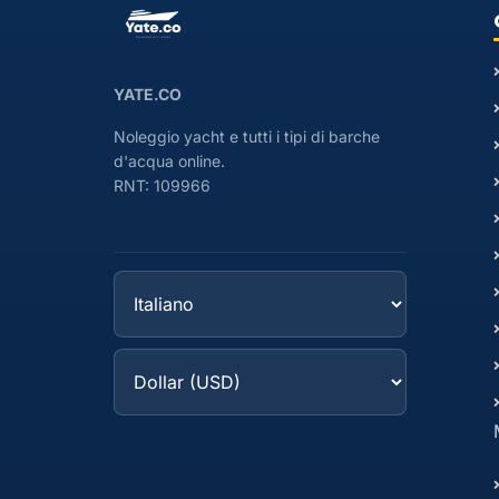
YATE.CO
Noleggio yacht e tutti i tipi di barche
d'acqua online.
RNT: 109966