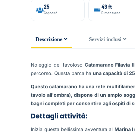
25
43 ft
Capacità
Dimensione
Descrizione
Servizi inclusi
Noleggio del favoloso
Catamarano Filavia II
percorso. Questa barca ha
una capacità di 2
Questo catamarano ha una rete multifilament
tavolo all'ombra), dispone di un ampio sog
bagni completi per consentire agli ospiti di s
Dettagli attività:
Inizia questa bellissima avventura al
Marina I