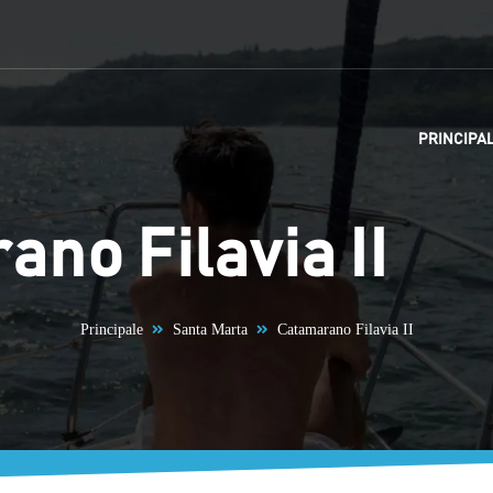
PRINCIPA
no Filavia II
Principale
Santa Marta
Catamarano Filavia II