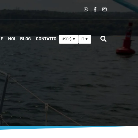
LE
NOI
BLOG
CONTATTO
USD $ ▼
IT ▼