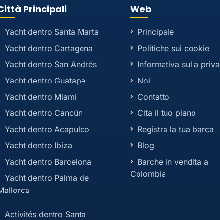
Città Principali
Web
Yacht dentro Santa Marta
Principale
Yacht dentro Cartagena
Politiche sui cookie
Yacht dentro San Andrés
Informativa sulla priv
Yacht dentro Guatape
Noi
Yacht dentro Miami
Contatto
Yacht dentro Cancún
Cita il tuo piano
Yacht dentro Acapulco
Registra la tua barca
Yacht dentro Ibiza
Blog
Yacht dentro Barcelona
Barche in vendita a
Colombia
Yacht dentro Palma de
Mallorca
Activités dentro Santa