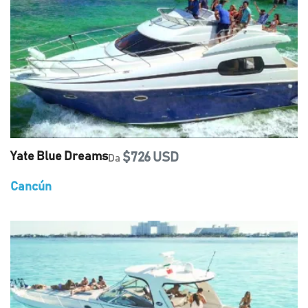
Yate Blue Dreams
$726 USD
Da
Cancún