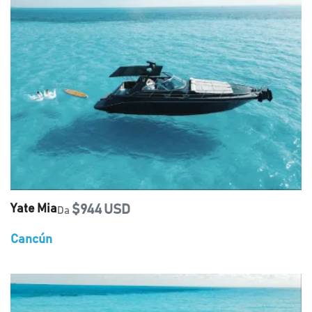
Yate Mia
$944 USD
Da
Cancún