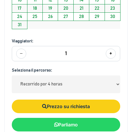
17
18
19
20
21
22
23
24
25
26
27
28
29
30
31
Viaggiatori:
−
+
1
Seleziona il percorso:
Prezzo su richiesta
Parliamo