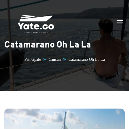
Vai al contenuto
Catamarano Oh La La
Principale
Cancún
Catamarano Oh La La