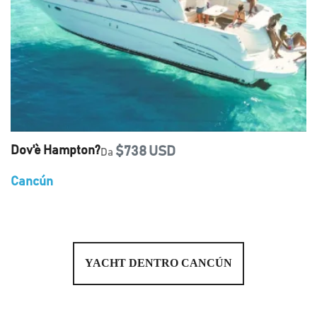
Dov'è Hampton?
$738 USD
Da
Cancún
YACHT DENTRO CANCÚN