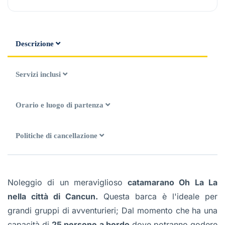
Descrizione
Servizi inclusi
Orario e luogo di partenza
Politiche di cancellazione
Noleggio di un meraviglioso
catamarano Oh La La
nella città di Cancun.
Questa barca è l'ideale per
grandi gruppi di avventurieri; Dal momento che ha una
capacità di
25 persone a bordo
dove potranno godere