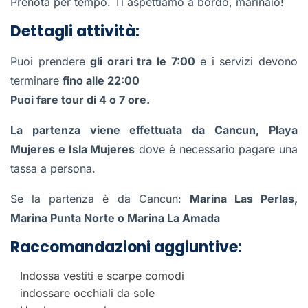
Prenota per tempo. Ti aspettiamo a bordo, marinaio!
Dettagli attività:
Puoi prendere
gli orari tra le 7:00
e i servizi devono
terminare
fino alle 22:00
Puoi fare tour di 4 o 7 ore.
La partenza viene effettuata da Cancun, Playa
Mujeres e Isla Mujeres
dove è necessario pagare una
tassa a persona.
Se la partenza è da Cancun:
Marina Las Perlas,
Marina Punta Norte o Marina La Amada
Raccomandazioni aggiuntive:
Indossa vestiti e scarpe comodi
indossare occhiali da sole