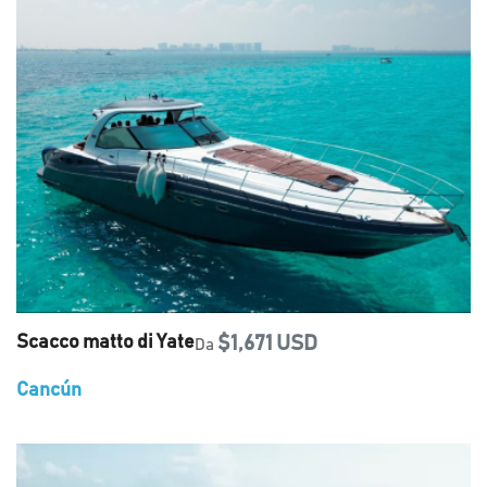
Scacco matto di Yate
$1,671 USD
Da
Cancún