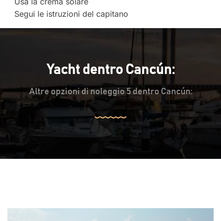
Usa la crema solare
Segui le istruzioni del capitano
Yacht dentro Cancún:
Altre opzioni di noleggio 5 dentro Cancún: