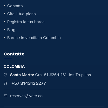
Contatto
Cita il tuo piano
Registra la tua barca
Blog
Barche in vendita a Colombia
Contatto
COLOMBIA
Santa Marta:
Cra. 51 #26d-161, los Trupillos
+57 3143135277
reservas@yate.co