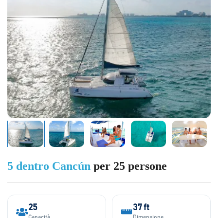
5 dentro Cancún
per 25 persone
25
37 ft
Capacità
Dimensione