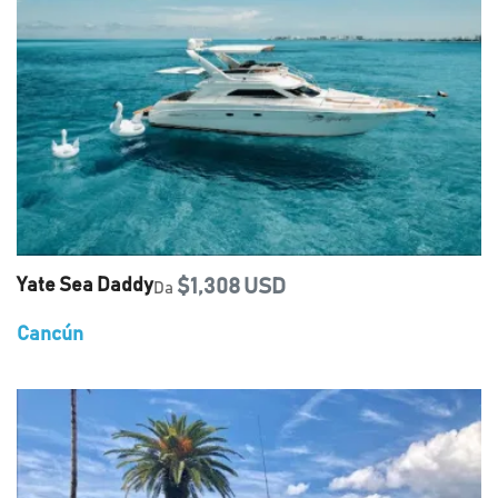
Yate Sea Daddy
$1,308 USD
Da
Cancún