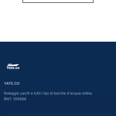
YATE.CO
Noleggio yacht e tutti i tipi di barche d'acqua online.
RNT: 109966