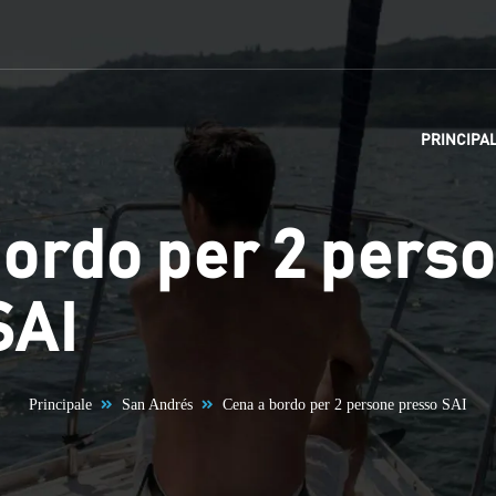
PRINCIPA
bordo per 2 pers
SAI
Principale
San Andrés
Cena a bordo per 2 persone presso SAI