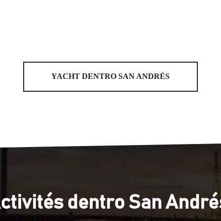
YACHT DENTRO SAN ANDRÉS
ctivités dentro San André