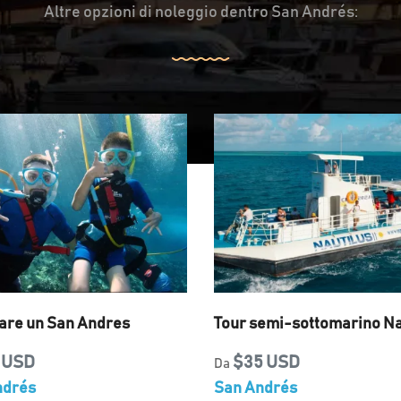
Altre opzioni di noleggio dentro San Andrés:
are un San Andres
Tour semi-sottomarino Na
 USD
$35 USD
Da
ndrés
San Andrés