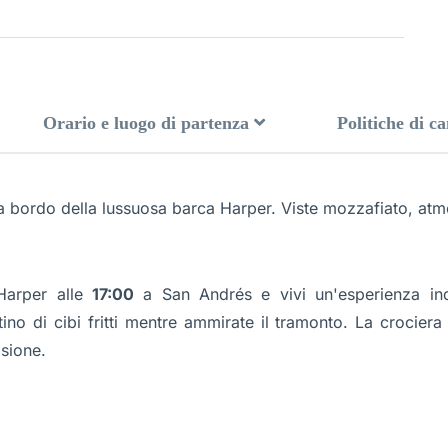
Orario e luogo di partenza
Politiche di c
 bordo della lussuosa barca Harper. Viste mozzafiato, atmo
Harper alle
17:00
a San Andrés e vivi un'esperienza ind
no di cibi fritti mentre ammirate il tramonto. La crociera
sione.