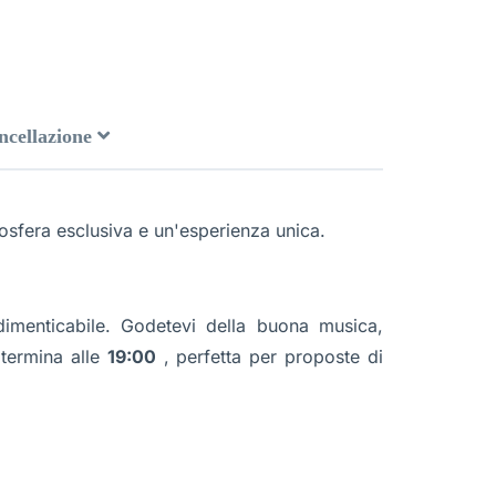
ancellazione
sfera esclusiva e un'esperienza unica.
imenticabile. Godetevi della buona musica,
 termina alle
19:00
, perfetta per proposte di