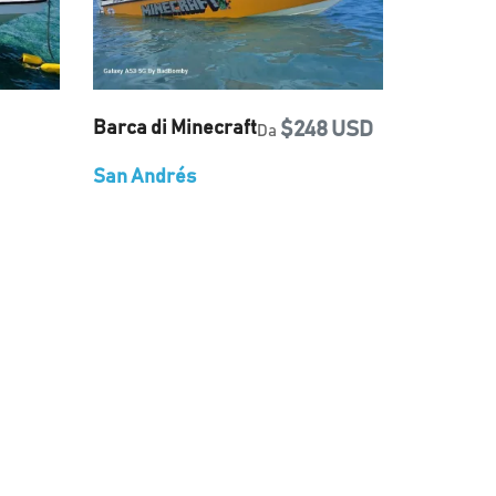
Barca di Minecraft
$248 USD
Da
San Andrés