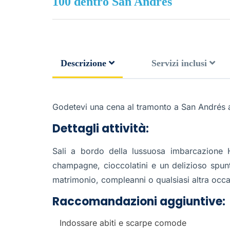
100 dentro San Andrés
Descrizione
Servizi inclusi
Godetevi una cena al tramonto a San Andrés a
Dettagli attività:
Sali a bordo della lussuosa imbarcazione 
champagne, cioccolatini e un delizioso spunti
matrimonio, compleanni o qualsiasi altra occa
Raccomandazioni aggiuntive:
Indossare abiti e scarpe comode