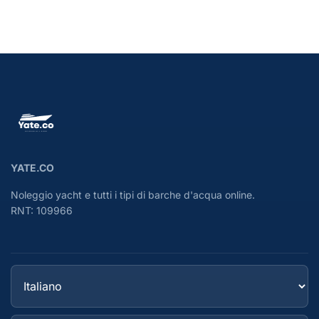
YATE.CO
Noleggio yacht e tutti i tipi di barche d'acqua online.
RNT: 109966