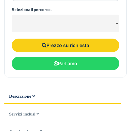
Seleziona il percorso:
Prezzo su richiesta
Parliamo
Descrizione
Servizi inclusi