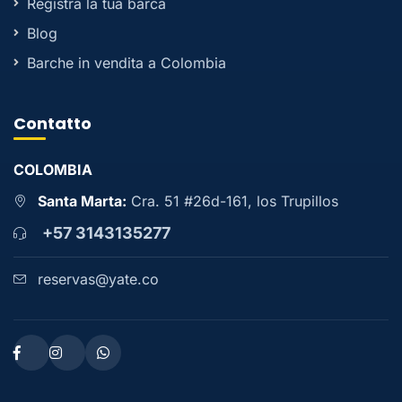
Registra la tua barca
Blog
Barche in vendita a Colombia
Contatto
COLOMBIA
Santa Marta:
Cra. 51 #26d-161, los Trupillos
+57 3143135277
reservas@yate.co