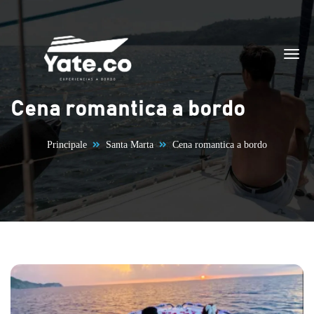
Vai al contenuto
Cena romantica a bordo
Principale
Santa Marta
Cena romantica a bordo