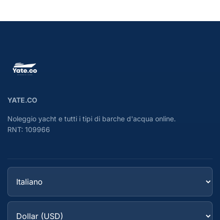
YATE.CO
Noleggio yacht e tutti i tipi di barche d'acqua online.
RNT: 109966