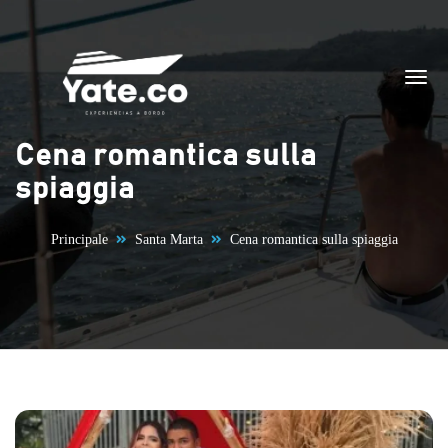
Vai al contenuto
Cena romantica sulla
spiaggia
Principale
Santa Marta
Cena romantica sulla spiaggia