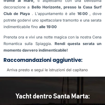
fronte al mare,
ti aspettiamo con una bellissima
decorazione a
Bello Horizonte, presso la Casa Surf
Club de Playa
. L'appuntamento è alle
16:00
, dove
potrete godervi uno spettacolare tramonto e una serata
indimenticabile fino
alle 19:00
Prenota ora e vivi una notte magica con la nostra Cena
Romantica sulla Spiaggia.
Rendi questa serata un
momento davvero indimenticabile!
Raccomandazioni aggiuntive:
Arriva presto e segui le istruzioni del capitano
Yacht dentro Santa Marta: