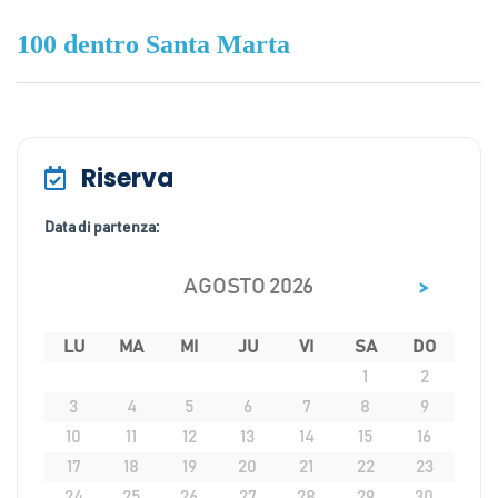
100 dentro Santa Marta
Riserva
Data di partenza:
>
AGOSTO 2026
LU
MA
MI
JU
VI
SA
DO
1
2
3
4
5
6
7
8
9
10
11
12
13
14
15
16
17
18
19
20
21
22
23
24
25
26
27
28
29
30