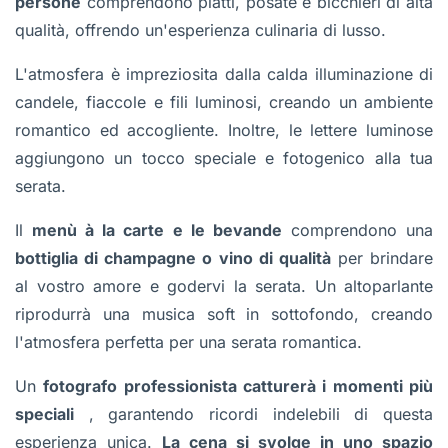
persone
comprendono piatti, posate e bicchieri di alta
qualità, offrendo un'esperienza culinaria di lusso.
L'atmosfera è impreziosita dalla calda illuminazione di
candele, fiaccole e fili luminosi, creando un ambiente
romantico ed accogliente. Inoltre, le lettere luminose
aggiungono un tocco speciale e fotogenico alla tua
serata.
Il
menù à la carte e le bevande
comprendono una
bottiglia di champagne o vino di qualità
per brindare
al vostro amore e godervi la serata. Un altoparlante
riprodurrà una musica soft in sottofondo, creando
l'atmosfera perfetta per una serata romantica.
Un
fotografo professionista catturerà i momenti più
speciali
, garantendo ricordi indelebili di questa
esperienza unica.
La cena si svolge in uno spazio