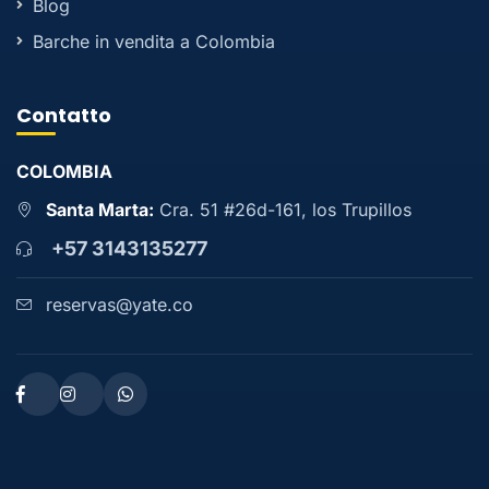
Blog
Barche in vendita a Colombia
Contatto
COLOMBIA
Santa Marta:
Cra. 51 #26d-161, los Trupillos
+57 3143135277
reservas@yate.co