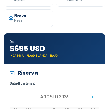
Capacità
Dimensione
Bravo
Marca
Da
$695 USD
INCA INCA - PLAYA BLANCA - BAJO
Riserva
Data di partenza:
>
AGOSTO 2026