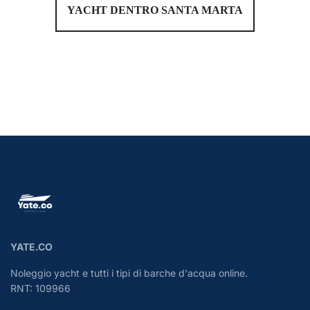
YACHT DENTRO SANTA MARTA
YATE.CO
Noleggio yacht e tutti i tipi di barche d'acqua online.
RNT: 109966