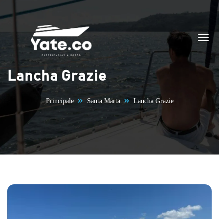
Vai al contenuto
Lancha Grazie
Principale
Santa Marta
Lancha Grazie