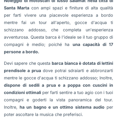
Noleggio di motoscafi di lusso Salamat nella città di
Santa Marta
con ampi spazi e finiture di alta qualità
per farti vivere una piacevole esperienza a bordo
mentre fai un tour all'aperto, gocce d'acqua ti
schizzano addosso, che completa un'esperienza
avventurosa. Questa barca è l'ideale se il tuo gruppo di
compagni è medio; poiché ha
una capacità di 17
persone a bordo.
Devi sapere che questa
barca bianca è dotata di lettini
prendisole a prua
dove potrai sdraiarti e abbronzarti
mentre le gocce d'acqua ti schizzano addosso; Inoltre,
dispone di sedili a prua e a poppa con cuscini in
condizioni ottimali
per farti sentire a tuo agio con i tuoi
compagni e goderti la vista panoramica del tour.
Inoltre,
ha un bagno e un ottimo sistema audio
per
poter ascoltare la musica che preferisci.