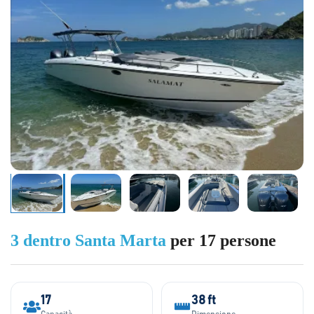
3 dentro Santa Marta
per 17 persone
17
38 ft