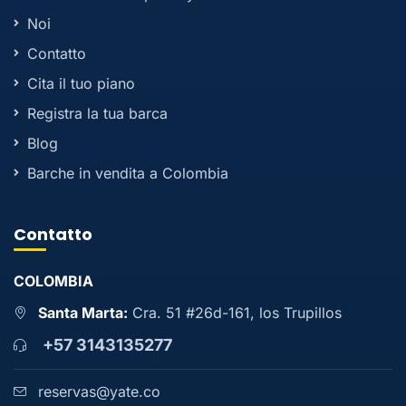
Noi
Contatto
Cita il tuo piano
Registra la tua barca
Blog
Barche in vendita a Colombia
Contatto
COLOMBIA
Santa Marta:
Cra. 51 #26d-161, los Trupillos
+57 3143135277
reservas@yate.co