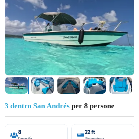
3 dentro San Andrés
per 8 persone
8
22 ft
Capacità
Dimensione