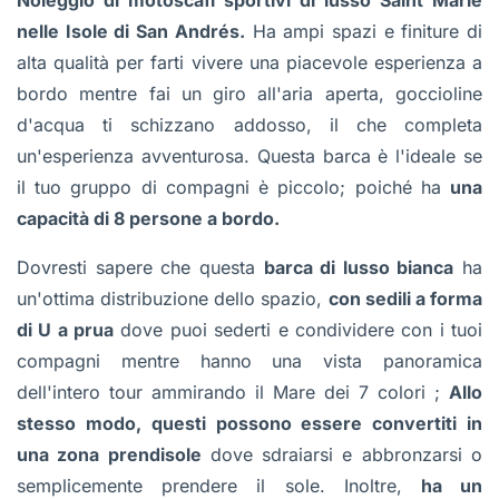
Noleggio di motoscafi sportivi di lusso Saint Marie
nelle Isole di San Andrés.
Ha ampi spazi e finiture di
alta qualità per farti vivere una piacevole esperienza a
bordo mentre fai un giro all'aria aperta, goccioline
d'acqua ti schizzano addosso, il che completa
un'esperienza avventurosa. Questa barca è l'ideale se
il tuo gruppo di compagni è piccolo; poiché ha
una
capacità di 8 persone a bordo.
Dovresti sapere che questa
barca di lusso bianca
ha
un'ottima distribuzione dello spazio,
con sedili a forma
di U a prua
dove puoi sederti e condividere con i tuoi
compagni mentre hanno una vista panoramica
dell'intero tour ammirando il Mare dei 7 colori ;
Allo
stesso modo, questi possono essere convertiti in
una zona prendisole
dove sdraiarsi e abbronzarsi o
semplicemente prendere il sole. Inoltre,
ha un