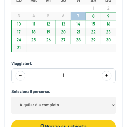
LU
MA
MI
JU
VI
SA
DO
1
2
3
4
5
6
7
8
9
10
11
12
13
14
15
16
17
18
19
20
21
22
23
24
25
26
27
28
29
30
31
Viaggiatori:
−
+
1
Seleziona il percorso:
Prezzo su richiesta