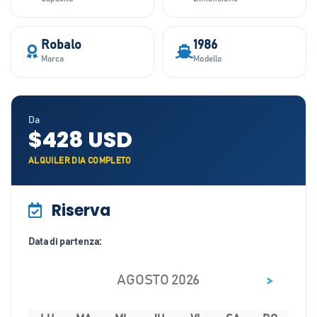
Robalo
1986
Marca
Modello
Da
$428 USD
ALQUILER DIA COMPLETO
Riserva
Data di partenza:
>
AGOSTO 2026