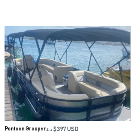
Pontoon Grouper.
$397 USD
Da