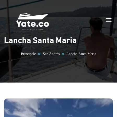
Vai al contenuto
Lancha Santa Maria
Principale
San Andrés
Lancha Santa Maria