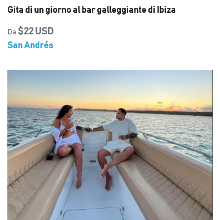
Gita di un giorno al bar galleggiante di Ibiza
$22 USD
Da
San Andrés