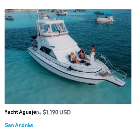
Yacht Aguaje
$1,190 USD
Da
San Andrés