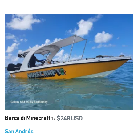
Barca di Minecraft
$248 USD
Da
San Andrés