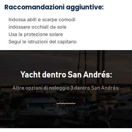
Raccomandazioni aggiuntive:
Indossa abiti e scarpe comodi
indossare occhiali da sole
Usa la protezione solare
Segui le istruzioni del capitano
Yacht dentro San Andrés:
Altre opzioni di noleggio 3 dentro San Andrés: