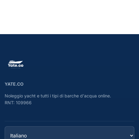
YATE.CO
Noleggio yacht e tutti i tipi di barche d'acqua online.
RNT: 109966