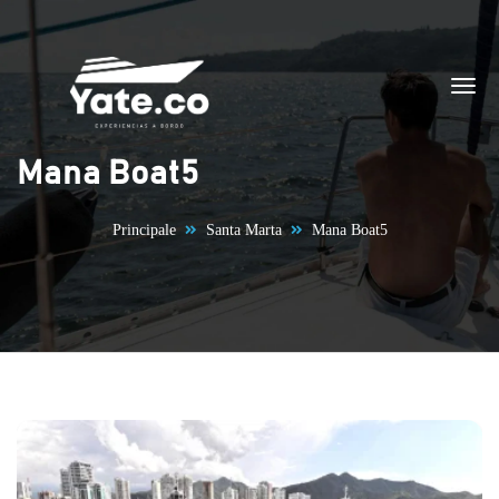
Vai al contenuto
Mana Boat5
Principale
Santa Marta
Mana Boat5