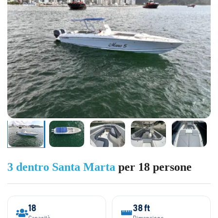
3 dentro Santa Marta
per 18 persone
18
38 ft