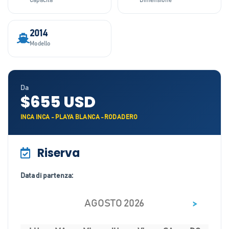
Capacità
Dimensione
2014
Modello
Da
$655 USD
INCA INCA - PLAYA BLANCA -RODADERO
Riserva
Data di partenza:
>
AGOSTO 2026