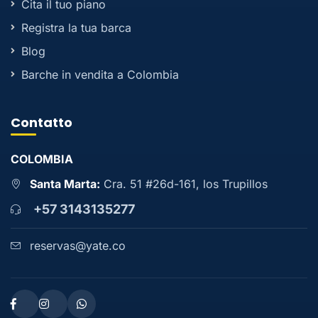
Cita il tuo piano
Registra la tua barca
Blog
Barche in vendita a Colombia
Contatto
COLOMBIA
Santa Marta:
Cra. 51 #26d-161, los Trupillos
+57 3143135277
reservas@yate.co