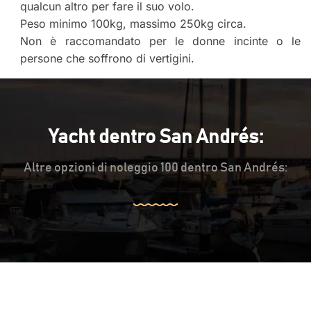
qualcun altro per fare il suo volo.
Peso minimo 100kg, massimo 250kg circa.
Non è raccomandato per le donne incinte o le
persone che soffrono di vertigini.
Yacht dentro San Andrés:
Altre opzioni di noleggio 100 dentro San Andrés: