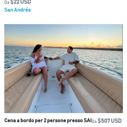
$22 USD
Da
San Andrés
Cena a bordo per 2 persone presso SAI
$507 USD
Da