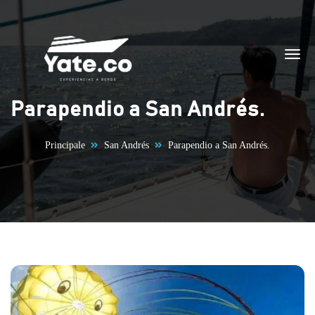
Vai al contenuto
Parapendio a San Andrés.
Principale
San Andrés
Parapendio a San Andrés.