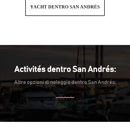
YACHT DENTRO SAN ANDRÉS
Activités dentro San Andrés:
Altre opzioni di noleggio dentro San Andrés: