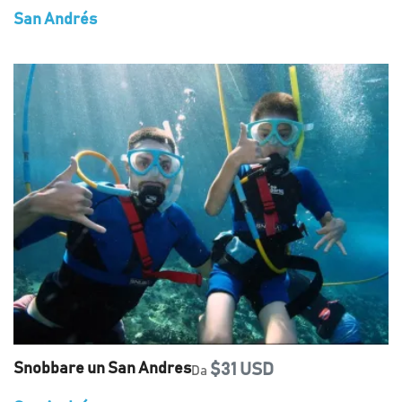
San Andrés
Snobbare un San Andres
$31 USD
Da