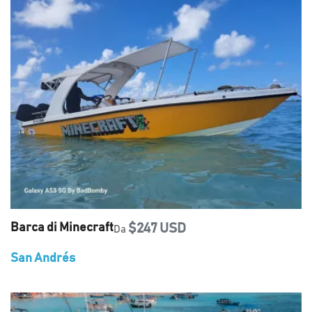
Barca di Minecraft
$247 USD
Da
San Andrés