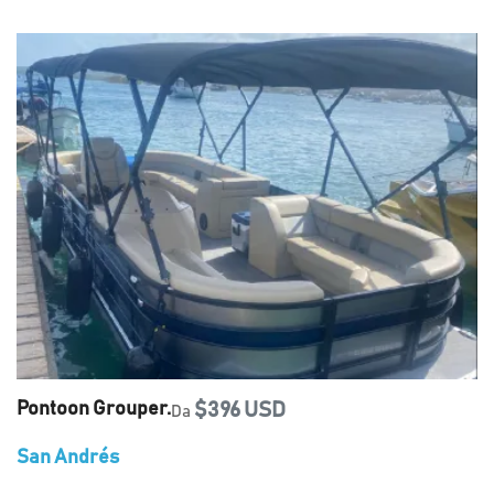
Pontoon Grouper.
$396 USD
Da
San Andrés