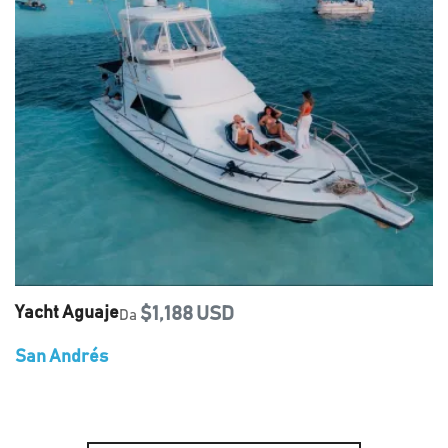
Yacht Aguaje
$1,188 USD
Da
San Andrés