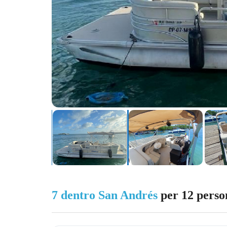
7 dentro San Andrés
per 12 perso