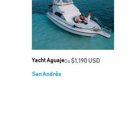
Yacht Aguaje
$1,190 USD
Da
San Andrés