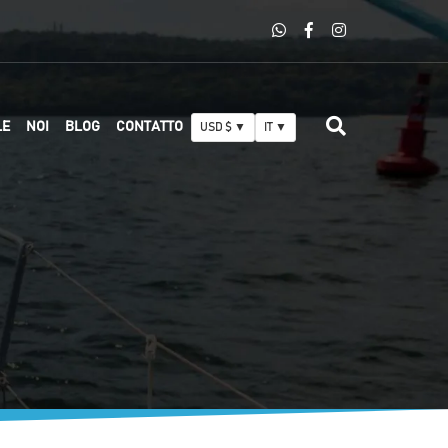
LE
NOI
BLOG
CONTATTO
USD $ ▼
IT ▼