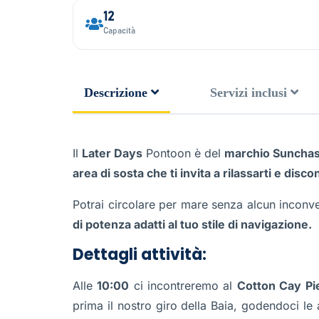
12
Capacità
Descrizione
Servizi inclusi
Il
Later Days
Pontoon è del
marchio Sunchas
area di sosta che ti invita a rilassarti e disc
Potrai circolare per mare senza alcun incon
di potenza adatti al tuo stile di navigazione.
Dettagli attività:
Alle
10:00
ci incontreremo al
Cotton Cay Pi
prima il nostro giro della Baia, godendoci l