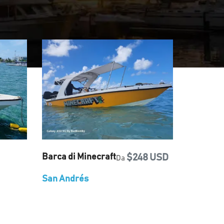
Barca di Minecraft
$248 USD
Da
San Andrés