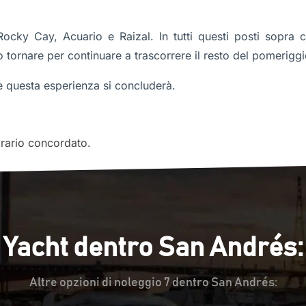
, Rocky Cay, Acuario e Raizal. In tutti questi posti sopra 
ornare per continuare a trascorrere il resto del pomeriggi
 questa esperienza si concluderà.
'orario concordato.
Yacht dentro San Andrés:
Altre opzioni di noleggio 7 dentro San Andrés: