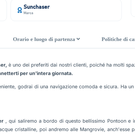
Sunchaser
Marca
Orario e luogo di partenza
Politiche di c
er,
è uno dei preferiti dai nostri clienti, poiché ha molti s
onnetterti per un'intera giornata.
veniente, godrai di una navigazione comoda e sicura. Ha u
er
, qui saliremo a bordo di questo bellissimo Pontoon e i
e acque cristalline, poi andremo alle Mangrovie, anch'esse 