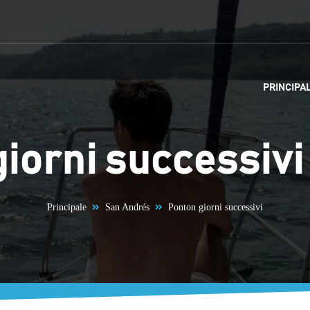
PRINCIPA
iorni successivi
Principale
San Andrés
Ponton giorni successivi