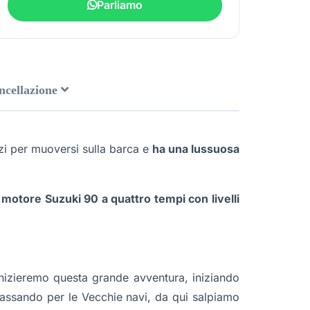
Parliamo
ancellazione
pazi per muoversi sulla barca e
ha una lussuosa
n
motore Suzuki 90 a quattro tempi con livelli
nizieremo questa grande avventura, iniziando
passando per le Vecchie navi, da qui salpiamo