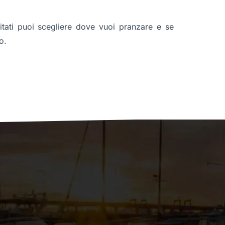
citati puoi scegliere dove vuoi pranzare e se
o.