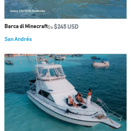
Barca di Minecraft
$245 USD
Da
San Andrés