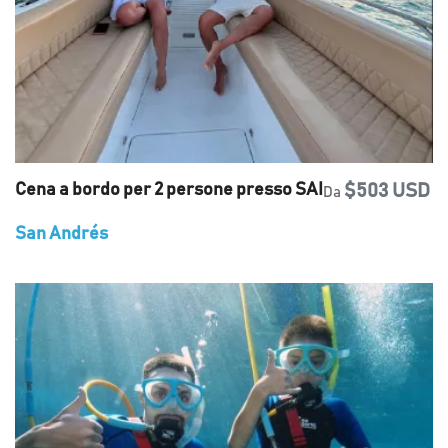
Cena a bordo per 2 persone presso SAI
$503 USD
Da
San Andrés