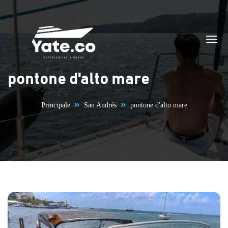
Vai al contenuto
pontone d'alto mare
Principale
San Andrés
pontone d'alto mare