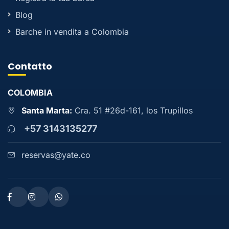
Blog
Barche in vendita a Colombia
Contatto
COLOMBIA
Santa Marta:
Cra. 51 #26d-161, los Trupillos
+57 3143135277
reservas@yate.co