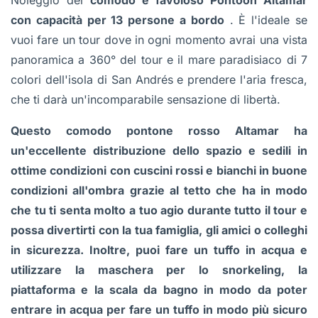
Noleggio del
comodo e favoloso Pontoon Altamar
con capacità per 13 persone a bordo
. È l'ideale se
vuoi fare un tour dove in ogni momento avrai una vista
panoramica a 360° del tour e il mare paradisiaco di 7
colori dell'isola di San Andrés e prendere l'aria fresca,
che ti darà un'incomparabile sensazione di libertà.
Questo comodo pontone rosso Altamar ha
un'eccellente distribuzione dello spazio e sedili in
ottime condizioni con cuscini rossi e bianchi in buone
condizioni all'ombra grazie al tetto che ha in modo
che tu ti senta molto a tuo agio durante tutto il tour e
possa divertirti con la tua famiglia, gli amici o colleghi
in sicurezza. Inoltre, puoi fare un tuffo in acqua e
utilizzare la maschera per lo snorkeling, la
piattaforma e la scala da bagno in modo da poter
entrare in acqua per fare un tuffo in modo più sicuro