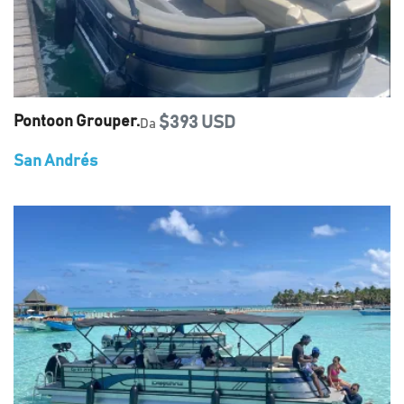
Pontoon Grouper.
$393 USD
Da
San Andrés