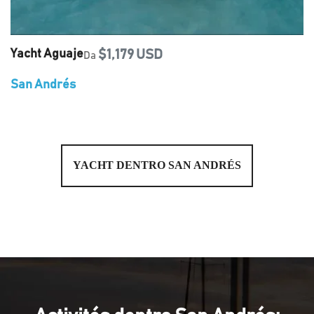
Yacht Aguaje
$1,179 USD
Da
San Andrés
YACHT DENTRO SAN ANDRÉS