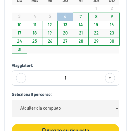
LU
MA
MI
JU
VI
SA
DO
1
2
3
4
5
6
7
8
9
10
11
12
13
14
15
16
17
18
19
20
21
22
23
24
25
26
27
28
29
30
31
Viaggiatori:
−
+
1
Seleziona il percorso:
Prezzo su richiesta