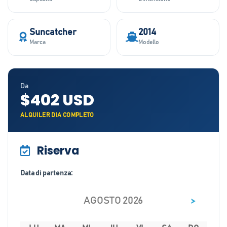
Suncatcher
2014
Marca
Modello
Da
$402 USD
ALQUILER DIA COMPLETO
Riserva
Data di partenza:
>
AGOSTO 2026