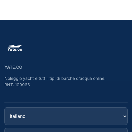
YATE.CO
Noleggio yacht e tutti i tipi di barche d'acqua online.
RNT: 109966