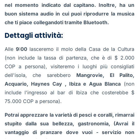
nel momento indicato dal capitano. Inoltre, ha un
buon sistema audio in cui puoi riprodurre la musica
che ti piace collegandoti tramite Bluetooth.
Dettagli attività:
Alle
9:00
lasceremo il molo della Casa de la Cultura
(non include la tassa di partenza, che è di $ 2.000
COP a persona), visiteremo i luoghi più consigliati
dell'isola, che sarebbero
Mangrovie, El Palito,
Acquario, Haynes Cay , Ibiza e Agua Blanca
(non
include l'ingresso al bar di Ibiza che costerebbe $
75.000 COP a persona).
Potrai apprezzare la varietà di pesci e coralli, rimarrai
stupito dalla sua bellezza, gastronomia, (Avrai il
vantaggio di pranzare dove vuoi - servizio non