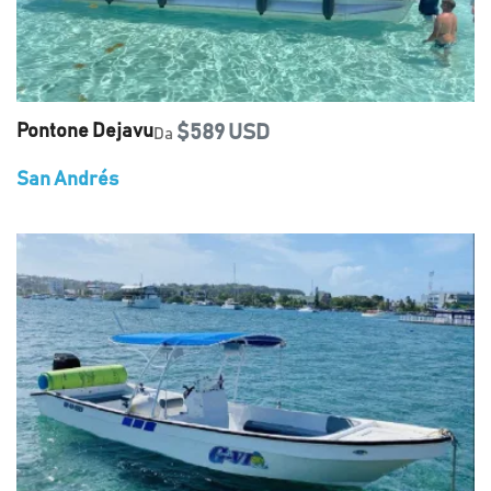
Pontone Dejavu
$589 USD
Da
San Andrés