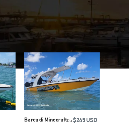
Barca di Minecraft
$245 USD
Da