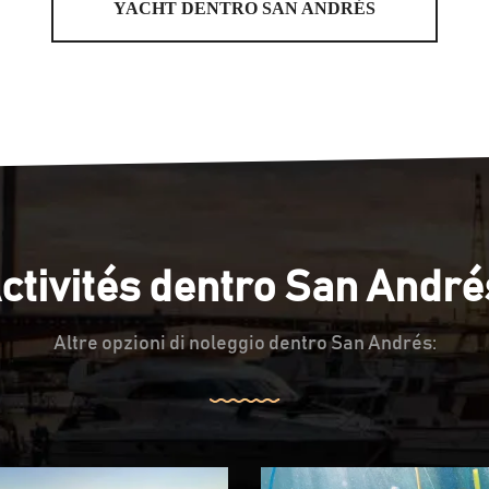
YACHT DENTRO SAN ANDRÉS
ctivités dentro San André
Altre opzioni di noleggio dentro San Andrés: