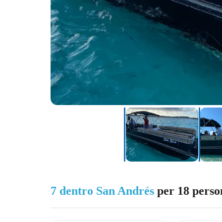
7 dentro San Andrés
per 18 perso