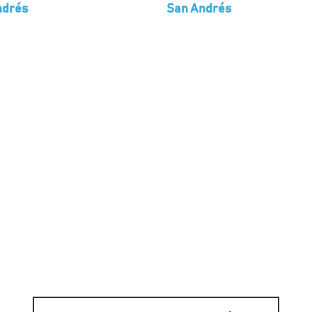
ndrés
San Andrés