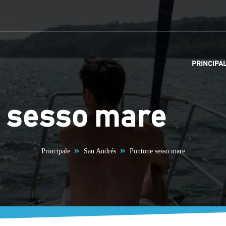
PRINCIPA
 sesso mare
Principale
San Andrés
Pontone sesso mare