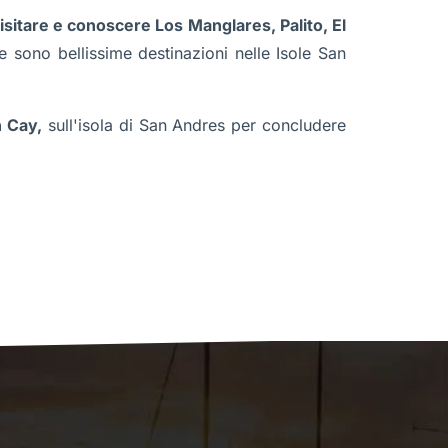
visitare e conoscere Los Manglares, Palito, El
 sono bellissime destinazioni nelle Isole San
 Cay,
sull'isola di San Andres per concludere