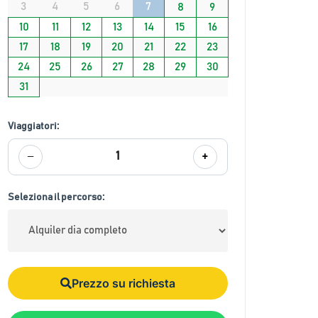
3
4
5
6
7
8
9
10
11
12
13
14
15
16
17
18
19
20
21
22
23
24
25
26
27
28
29
30
31
Viaggiatori:
−
+
1
Seleziona il percorso:
Prezzo su richiesta