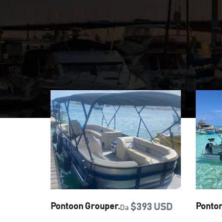
Pontoon Grouper.
$393 USD
Ponto
Da