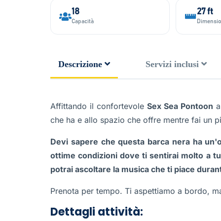
18
27 ft
Capacità
Dimensi
Descrizione
Servizi inclusi
Affittando il confortevole
Sex Sea Pontoon
al
che ha e allo spazio che offre mentre fai un 
Devi sapere che questa barca nera ha un'ot
ottime condizioni dove ti sentirai molto a t
potrai ascoltare la musica che ti piace durante
Prenota per tempo. Ti aspettiamo a bordo, ma
Dettagli attività: