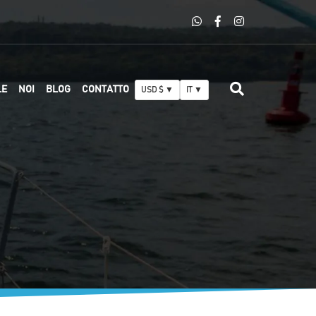
LE
NOI
BLOG
CONTATTO
USD $ ▼
IT ▼