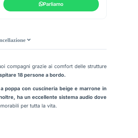
Parliamo
ancellazione
uoi compagni grazie ai comfort delle strutture
pitare 18 persone a bordo.
a a poppa con cuscineria beige e marrone in
 Inoltre, ha un eccellente sistema audio dove
orabili per tutta la vita.