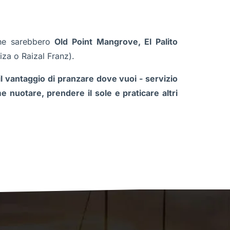
 che sarebbero
Old Point Mangrove, El Palito
iza o Raizal Franz).
 il vantaggio di pranzare dove vuoi - servizio
e nuotare, prendere il sole e praticare altri