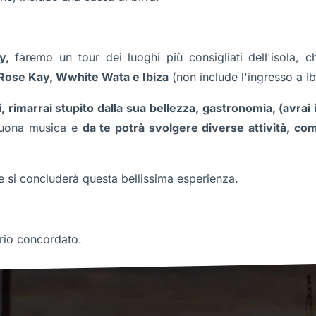
y,
faremo un tour dei luoghi più consigliati dell'isola,
 Rose Kay, Wwhite Wata e Ibiza
(non include l'ingresso a Ib
li, rimarrai stupito dalla sua bellezza, gastronomia, (avrai
uona musica e
da te potrà svolgere diverse attività, com
 si concluderà questa bellissima esperienza.
rario concordato.