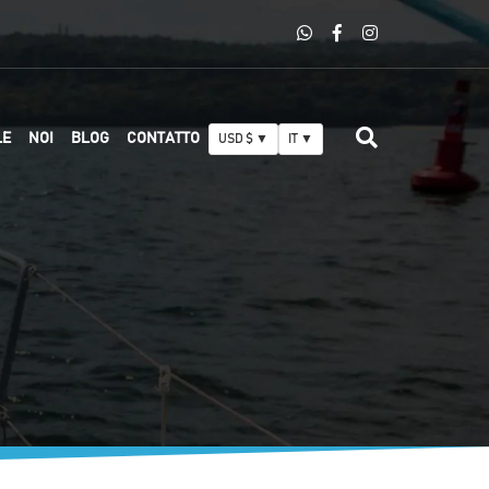
LE
NOI
BLOG
CONTATTO
USD $ ▼
IT ▼