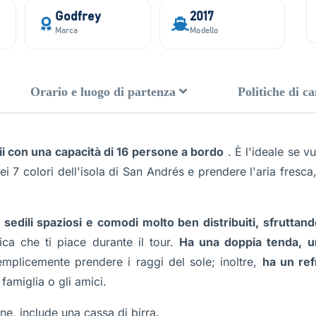
Godfrey
2017
Marca
Modello
Orario e luogo di partenza
Politiche di c
i con una capacità di 16 persone a bordo
. È l'ideale se 
i 7 colori dell'isola di San Andrés e prendere l'aria fresca
,
sedili spaziosi e comodi molto ben distribuiti, sfruttan
ica che ti piace durante il tour.
Ha una doppia tenda, una
mplicemente prendere i raggi del sole; inoltre,
ha un ref
famiglia o gli amici.
ne, include una cassa di birra.