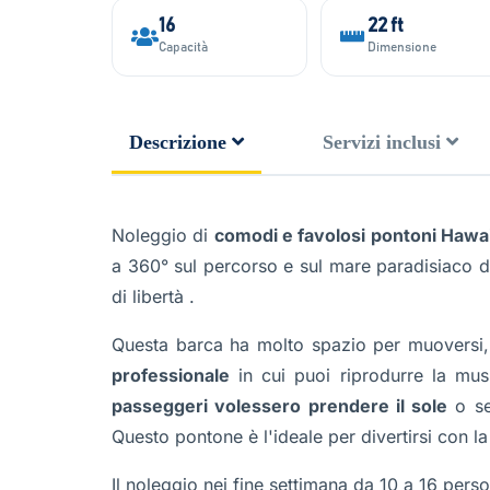
16
22 ft
Capacità
Dimensione
Descrizione
Servizi inclusi
Noleggio di
comodi e favolosi pontoni Hawai
a 360° sul percorso e sul mare paradisiaco de
di libertà .
Questa barca ha molto spazio per muoversi
professionale
in cui puoi riprodurre la mus
passeggeri volessero prendere il sole
o se
Questo pontone è l'ideale per divertirsi con la 
Il noleggio nei fine settimana da 10 a 16 perso