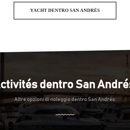
YACHT DENTRO SAN ANDRÉS
ctivités dentro San André
Altre opzioni di noleggio dentro San Andrés: