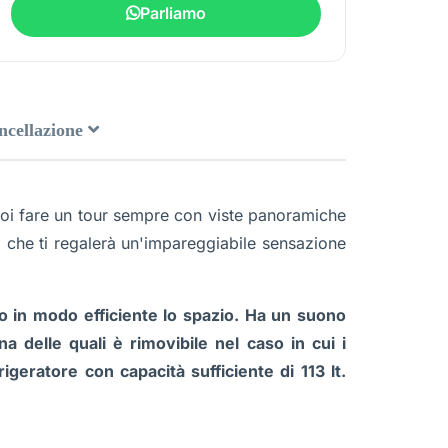
Parliamo
ancellazione
vuoi fare un tour sempre con viste panoramiche
, che ti regalerà un'impareggiabile sensazione
do in modo efficiente lo spazio. Ha un suono
 delle quali è rimovibile nel caso in cui i
rigeratore con capacità sufficiente di 113 lt.