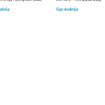
ndrés
San Andrés