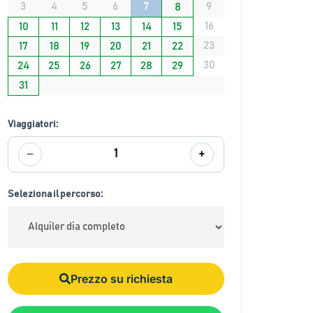
3
4
5
6
7
9
8
16
10
11
12
13
14
15
23
17
18
19
20
21
22
30
24
25
26
27
28
29
31
Viaggiatori:
−
+
1
Seleziona il percorso:
Prezzo su richiesta