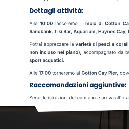
Dettagli attività:
Alle
10:00
lasceremo il
molo di Cotton Ca
Sandbank, Tiki Bar, Aquarium, Haynes Cay,
Potrai apprezzare la
varietà di pesci e coral
non incluso nel piano),
accompagnato da b
sport acquatici.
Alle
17:00
torneremo al
Cotton Cay Pier,
dove
Raccomandazioni aggiuntive:
Segui le istruzioni del capitano e arriva all'o