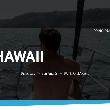
PRINCIPA
HAWAII
Principale
San Andrés
PUNTO HAWAII