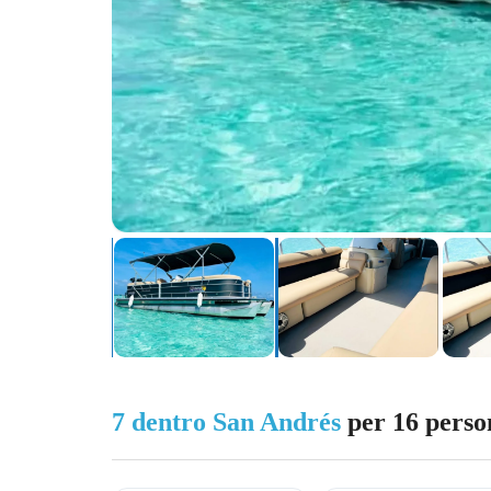
7 dentro San Andrés
per 16 perso